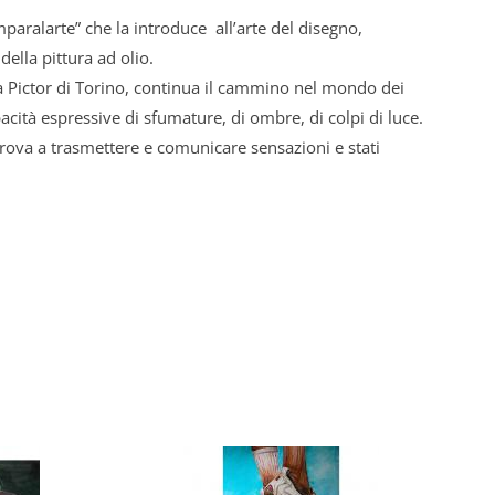
Imparalarte” che la introduce all’arte del disegno,
della pittura ad olio.
 Pictor di Torino, continua il cammino nel mondo dei
pacità espressive di sfumature, di ombre, di colpi di luce.
 prova a trasmettere e comunicare sensazioni e stati