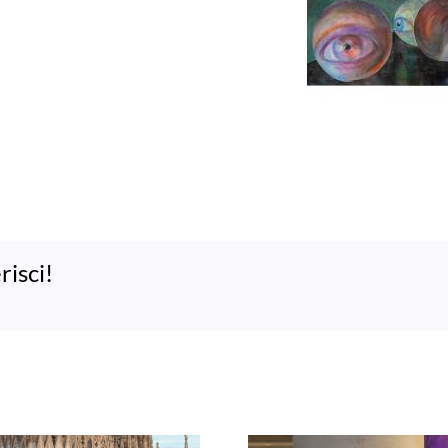
risci!