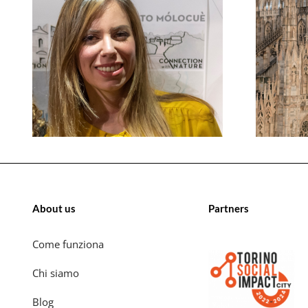
About us
Partners
Come funziona
Chi siamo
Blog