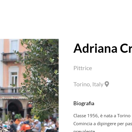
Adriana Cr
Pittrice
Torino, Italy
Biografia
Classe 1956, è nata a Torino d
Comincia a dipingere per pas
prevalente.