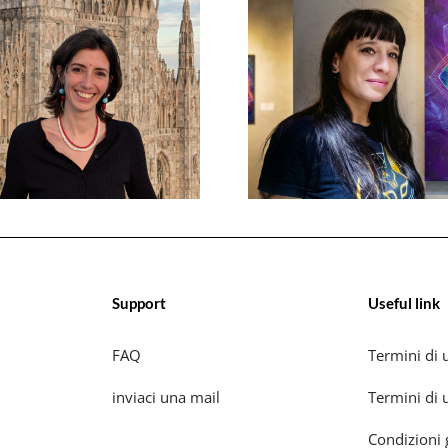
Support
Useful link
FAQ
Termini di u
inviaci una mail
Termini di u
Condizioni 