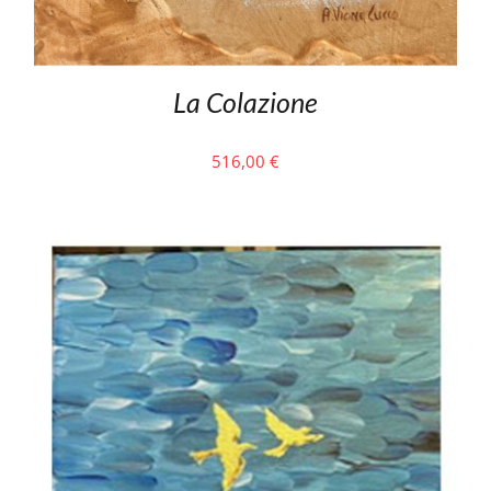
La Colazione
516,00
€