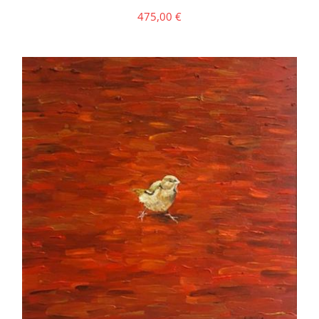
475,00
€