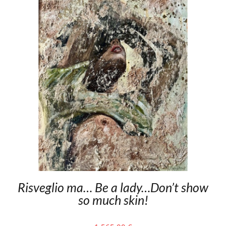
Risveglio ma… Be a lady…Don’t show
so much skin!