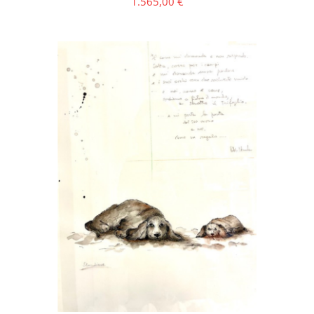
1.565,00
€