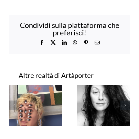
Condividi sulla piattaforma che
preferisci!
Facebook
X
LinkedIn
WhatsApp
Pinterest
Email
Progetti correlati