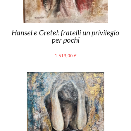
Hansel e Gretel: fratelli un privilegio
per pochi
1.513,00
€