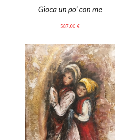
Gioca un po’ con me
587,00
€