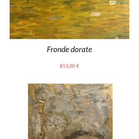
Fronde dorate
813,00
€