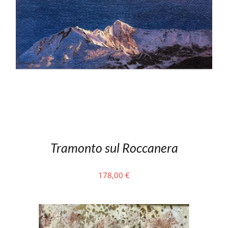
Tramonto sul Roccanera
178,00
€