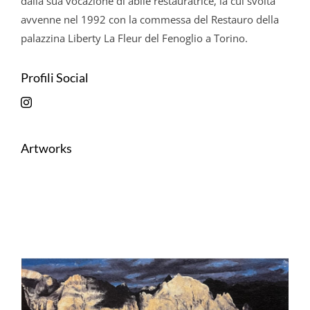
dalla sua vocazione di abile restauratrice, la cui svolta
avvenne nel 1992 con la commessa del Restauro della
palazzina Liberty La Fleur del Fenoglio a Torino.
Profili Social
Artworks