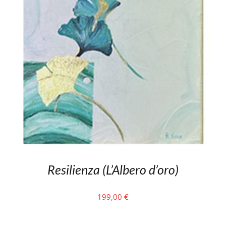
Resilienza (L’Albero d’oro)
199,00
€