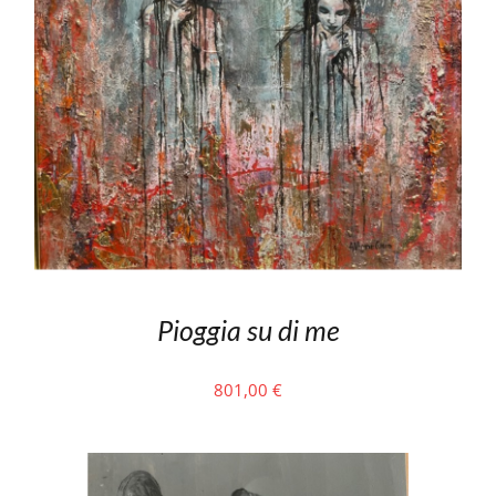
Pioggia su di me
801,00
€