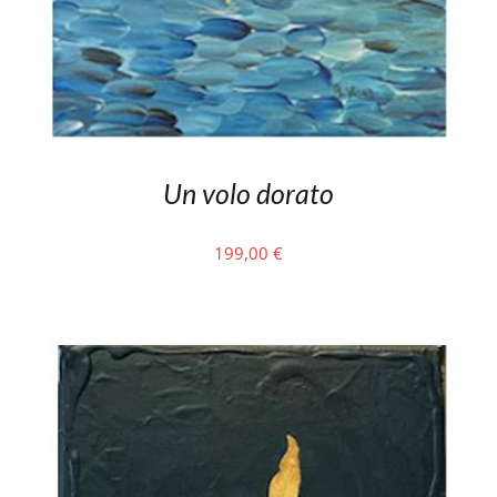
Un volo dorato
199,00
€