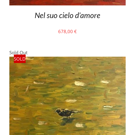
Nel suo cielo d’amore
678,00
€
Sold Out
SOLD