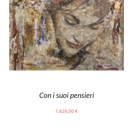
Con i suoi pensieri
1.626,00
€