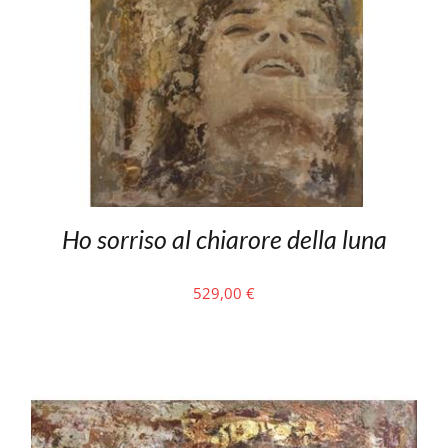
Ho sorriso al chiarore della luna
529,00
€