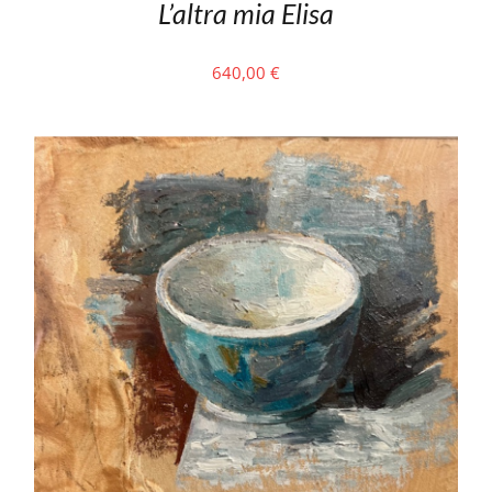
L’altra mia Elisa
640,00
€