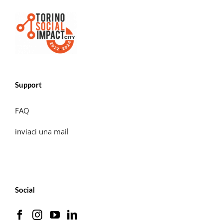
Support
FAQ
inviaci una mail
Social