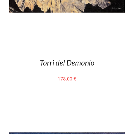
Torri del Demonio
178,00
€