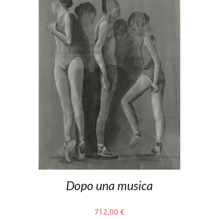
Dopo una musica
712,00
€