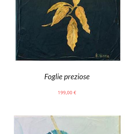
Foglie preziose
199,00
€