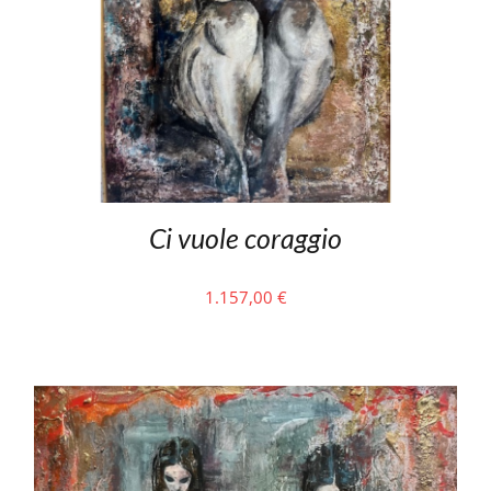
Ci vuole coraggio
1.157,00
€