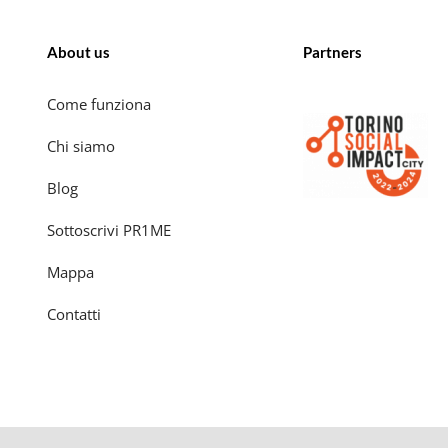
About us
Partners
Come funziona
Chi siamo
Blog
Sottoscrivi PR1ME
Mappa
Contatti