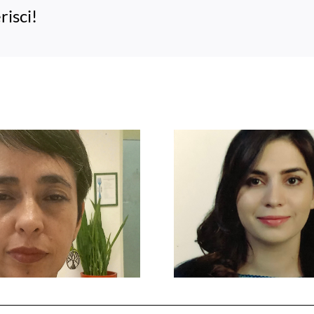
risci!