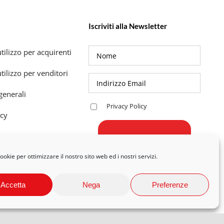
Iscriviti alla Newsletter
tilizzo per acquirenti
tilizzo per venditori
generali
Privacy Policy
icy
okie per ottimizzare il nostro sito web ed i nostri servizi.
Accetta
Nega
Preferenze