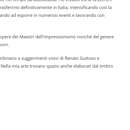
trasferirmi definitivamente in Italia, intensificando così la
inuando ad esporre in numerosi eventi e lavorando con
 opere dei Maestri dell’impressionismo nonché del genere
vori.
ombinano a suggerimenti visivi di Renato Guttuso e
Nella mia arte trovano spazio anche elaborati dal timbro