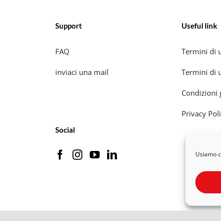
Support
Useful link
FAQ
Termini di u
inviaci una mail
Termini di u
Condizioni 
Privacy Pol
Social
Usiamo co