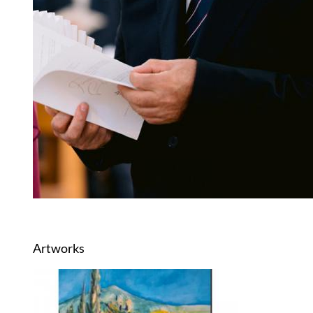
Artworks