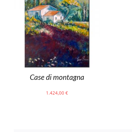
Case di montagna
1.424,00
€