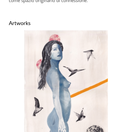
come spazio originario di connessione.
Artworks