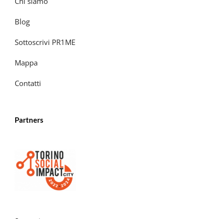
Chi siamo
Blog
Sottoscrivi PR1ME
Mappa
Contatti
Partners