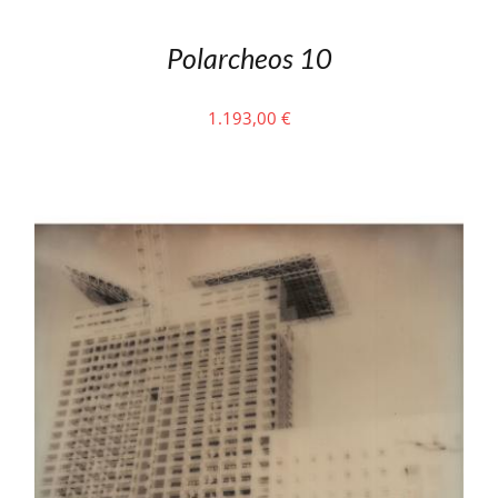
Polarcheos 10
1.193,00
€