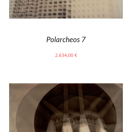
Polarcheos 7
2.634,00
€