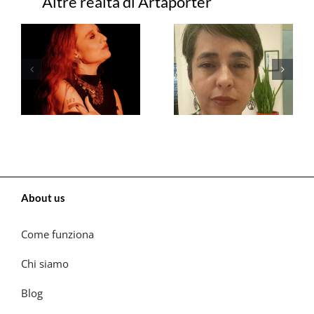
Progetti correlati
About us
Come funziona
Chi siamo
Blog