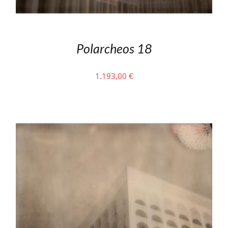
Polarcheos 18
1.193,00
€