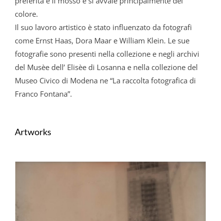
preferita è il mosso e si avvale principalmente del
colore.
Il suo lavoro artistico è stato influenzato da fotografi
come Ernst Haas, Dora Maar e William Klein. Le sue
fotografie sono presenti nella collezione e negli archivi
del Musèe dell’ Elisèe
di
Losanna e nella collezione del
Museo Civico
di
Modena ne “La raccolta fotografica
di
Franco Fontana”.
Artworks