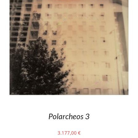
Polarcheos 3
3.177,00
€