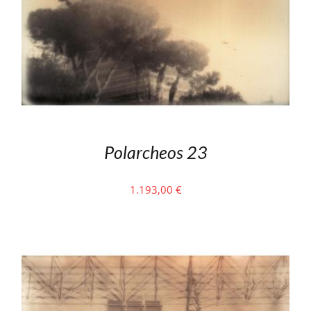
Polarcheos 23
1.193,00
€