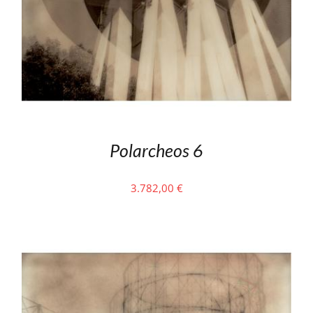
Polarcheos 6
3.782,00
€