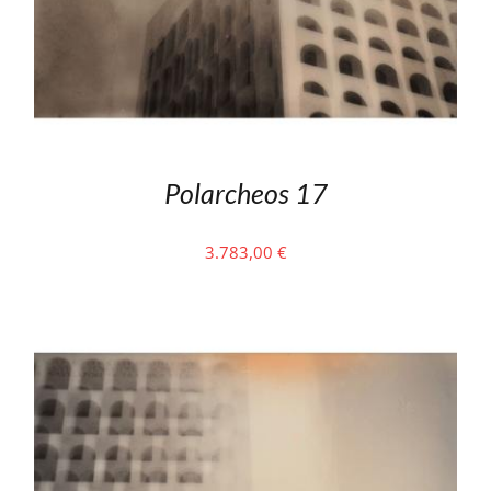
Polarcheos 17
3.783,00
€