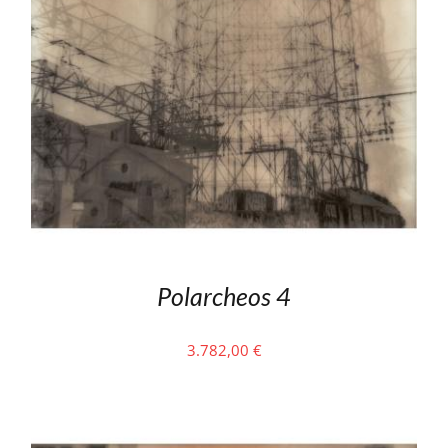
Polarcheos 4
3.782,00
€