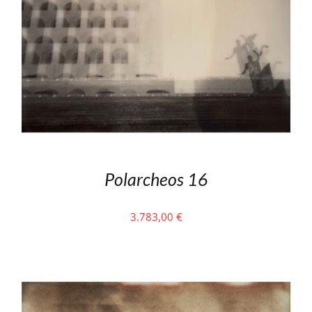
Polarcheos 16
3.783,00
€