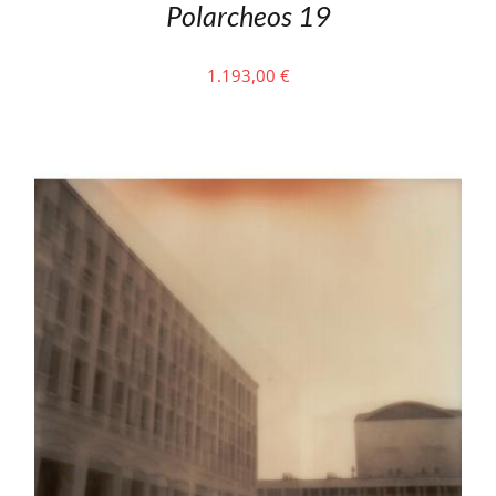
Polarcheos 19
1.193,00
€