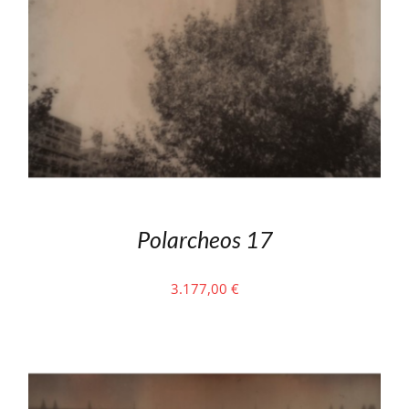
Polarcheos 17
3.177,00
€