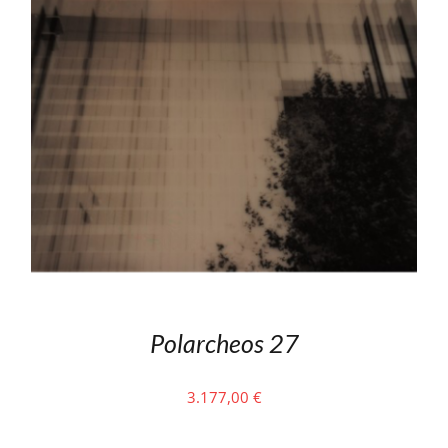
Polarcheos 27
3.177,00
€