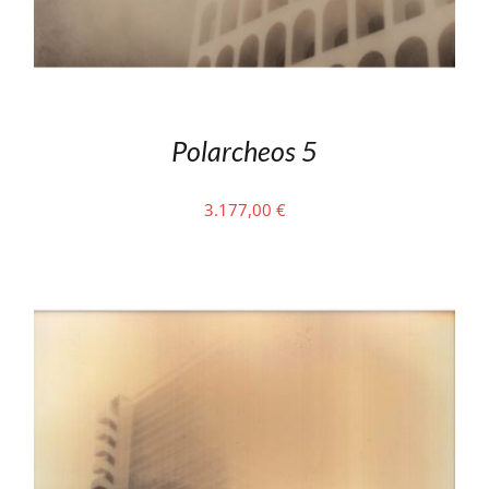
Polarcheos 5
3.177,00
€