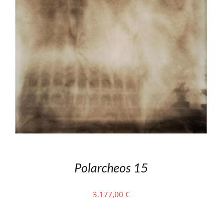
Polarcheos 15
3.177,00
€