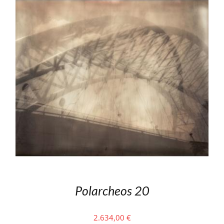
Polarcheos 20
2.634,00
€