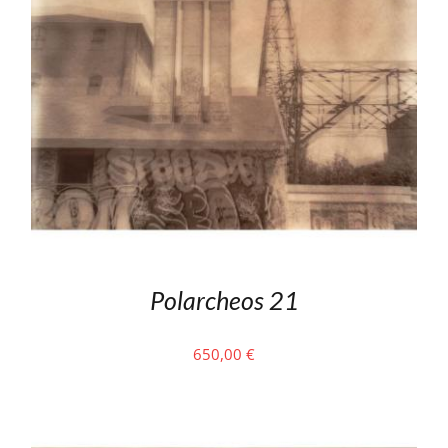
Polarcheos 21
650,00
€