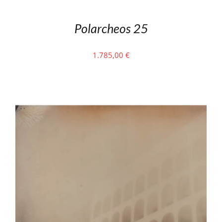
Polarcheos 25
1.785,00
€