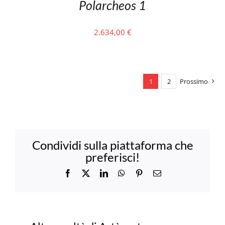
Polarcheos 1
2.634,00
€
1
2
Prossimo
Condividi sulla piattaforma che
preferisci!
Facebook
X
LinkedIn
WhatsApp
Pinterest
Email