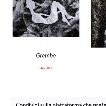
Grembo
546,00
€
Condividi sulla piattaforma che prefe