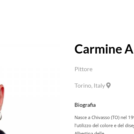
Carmine
A
Pittore
Torino, Italy
Biografia
Nasce a Chivasso (TO) nel 19
l’utilizzo del colore e del d
Albertina delle