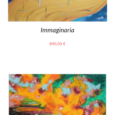
Immaginaria
890,00
€