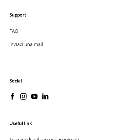
Support
FAQ
inviaci una mail
Social
Useful link
Termini di utilizzo per acquirenti