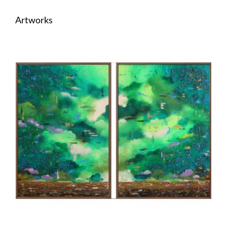
Artworks