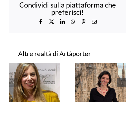
Condividi sulla piattaforma che
preferisci!
Facebook
X
LinkedIn
WhatsApp
Pinterest
Email
Progetti correlati