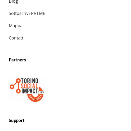
Blog
Sottoscrivi PR1ME
Mappa
Contatti
Partners
Support