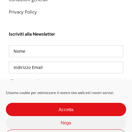
Privacy Policy
Iscriviti alla Newsletter
Privacy Policy
Usiamo cookie per ottimizzare il nostro sito web ed i nostri servizi.
Accetta
Nega