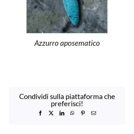
Azzurro aposematico
Condividi sulla piattaforma che
preferisci!
Facebook
X
LinkedIn
WhatsApp
Pinterest
Email