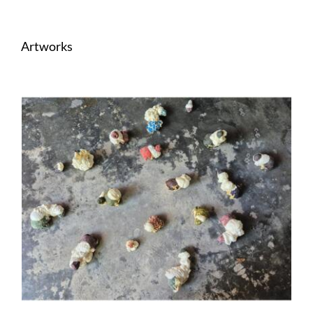
Artworks