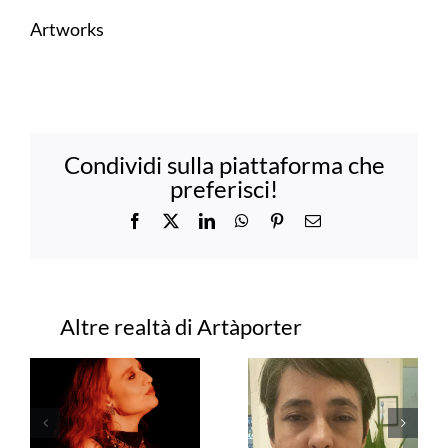
Artworks
Condividi sulla piattaforma che
preferisci!
Facebook
X
LinkedIn
WhatsApp
Pinterest
Email
Progetti correlati