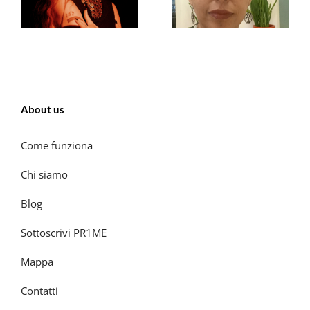
About us
Come funziona
Chi siamo
Blog
Sottoscrivi PR1ME
Mappa
Contatti