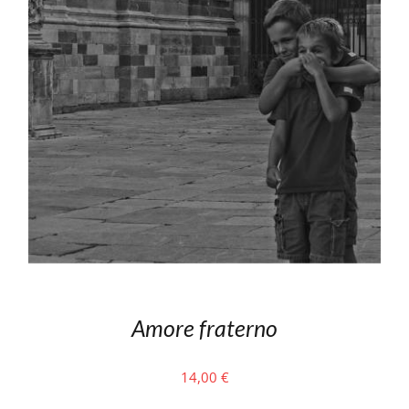
Amore fraterno
14,00
€