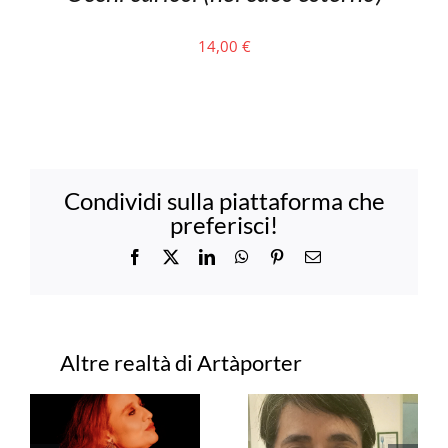
14,00
€
Condividi sulla piattaforma che
preferisci!
Facebook
X
LinkedIn
WhatsApp
Pinterest
Email
Progetti correlati