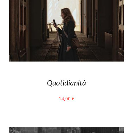
Quotidianità
14,00
€