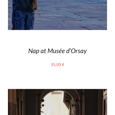
Nap at Musée d’Orsay
35,00
€