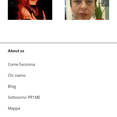
About us
Come funziona
Chi siamo
Blog
Sottoscrivi PR1ME
Mappa