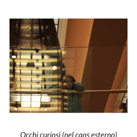
Occhi curiosi (nel caos esterno)