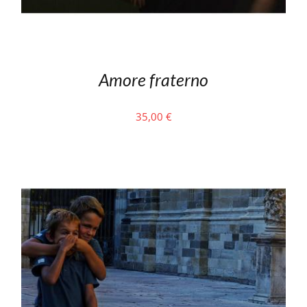
Amore fraterno
35,00
€