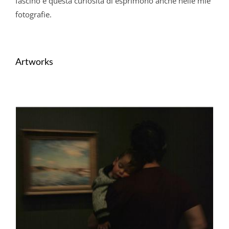
fascino e questa curiosità di esprimono anche nelle mie
fotografie.
Artworks