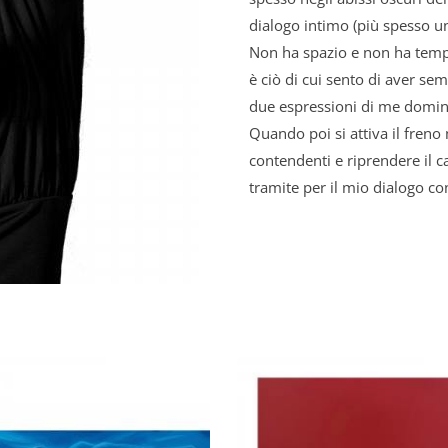
dialogo intimo (più spesso un
Non ha spazio e non ha tempo
è ciò di cui sento di aver s
due espressioni di me domin
Quando poi si attiva il freno
contendenti e riprendere il ca
tramite per il mio dialogo con 