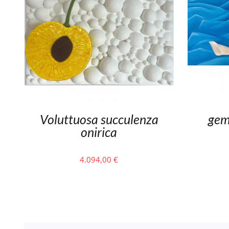
Voluttuosa succulenza
gem
onirica
4.094,00
€