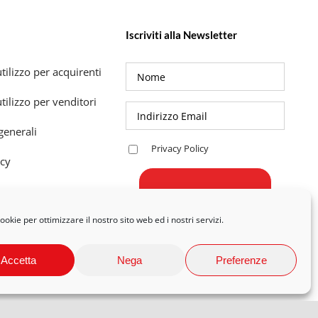
Iscriviti alla Newsletter
tilizzo per acquirenti
tilizzo per venditori
generali
Privacy Policy
icy
okie per ottimizzare il nostro sito web ed i nostri servizi.
Accetta
Nega
Preferenze