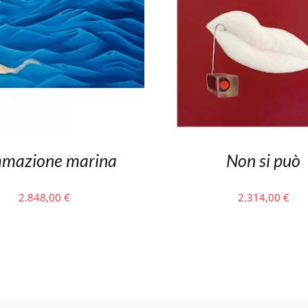
mazione marina
Non si può
2.848,00
€
2.314,00
€