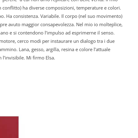
 conflitto) ha diverse composizioni, temperature e colori.
. Ha consistenza. Variabile. Il corpo (nel suo movimento)
empre avuto maggior consapevolezza. Nel mio io molteplice,
ano e si contendono l’impulso ad esprimerne il senso.
 motore, cerco modi per instaurare un dialogo tra i due
mmino. Lana, gesso, argilla, resina e colore l’attuale
l’invisibile. Mi firmo Elsa.