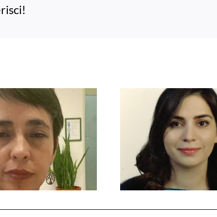
risci!