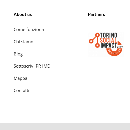
About us
Partners
Come funziona
Chi siamo
Blog
Sottoscrivi PR1ME
Mappa
Contatti
© 2026 A