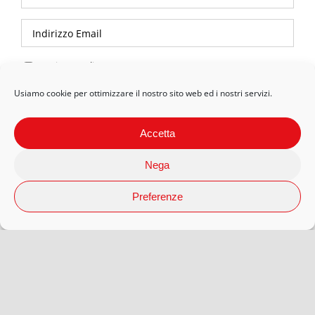
Privacy Policy
Usiamo cookie per ottimizzare il nostro sito web ed i nostri servizi.
Accetta
Nega
Preferenze
© 2026 Arteaporte S.r.l Società Benefit | P.Iva 12593080018 |