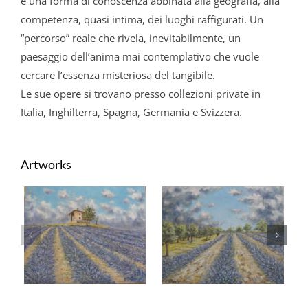
è una forma di conoscenza abbinata alla geografia, alla
competenza, quasi intima, dei luoghi raffigurati. Un
“percorso” reale che rivela, inevitabilmente, un
paesaggio dell’anima mai contemplativo che vuole
cercare l’essenza misteriosa del tangibile.
Le sue opere si trovano presso collezioni private in
Italia, Inghilterra, Spagna, Germania e Svizzera.
Artworks