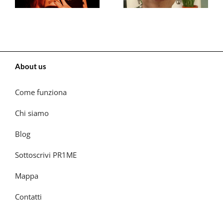
About us
Come funziona
Chi siamo
Blog
Sottoscrivi PR1ME
Mappa
Contatti