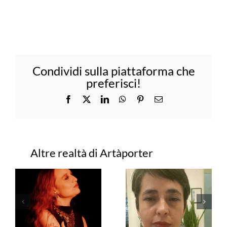
Condividi sulla piattaforma che
preferisci!
Facebook
X
LinkedIn
WhatsApp
Pinterest
Email
Progetti correlati