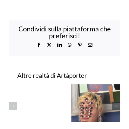
Condividi sulla piattaforma che
preferisci!
Facebook
X
LinkedIn
WhatsApp
Pinterest
Email
Progetti correlati