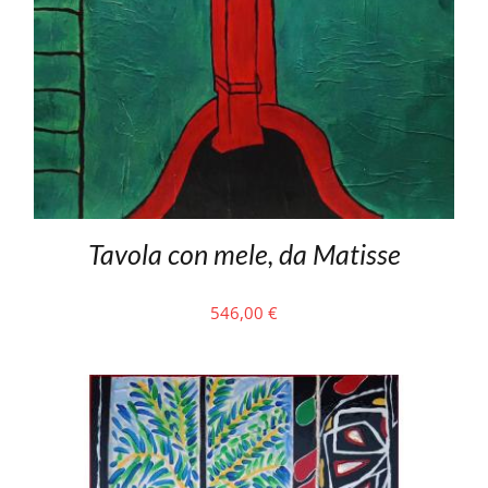
Tavola con mele, da Matisse
546,00
€