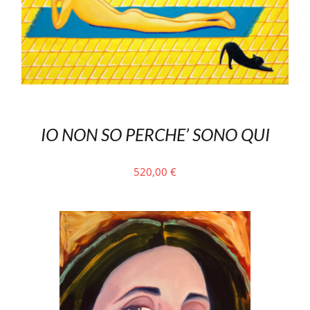
IO NON SO PERCHE’ SONO QUI
520,00
€