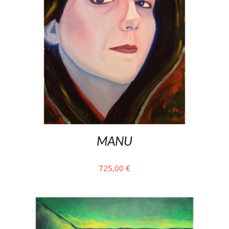
MANU
725,00
€