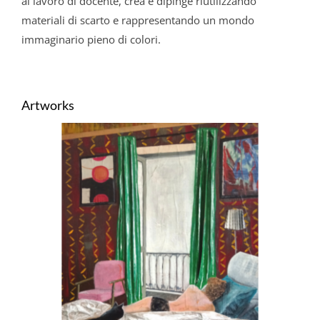
al lavoro di docente, crea e dipinge riutilizzando
materiali di scarto e rappresentando un mondo
immaginario pieno di colori.
Artworks