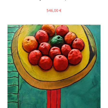
546,00
€