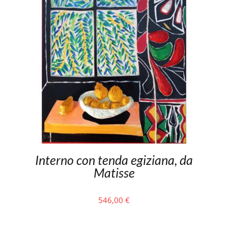
Interno con tenda egiziana, da
Matisse
546,00
€