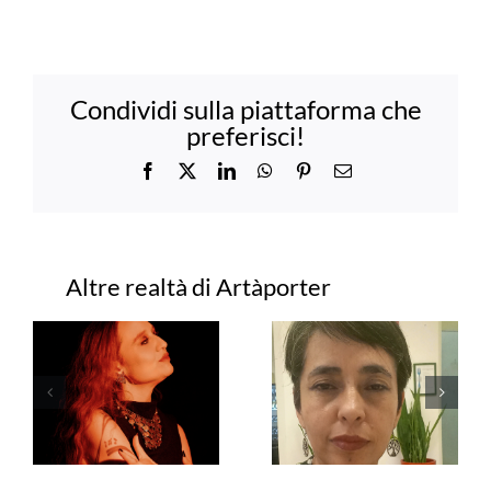
Condividi sulla piattaforma che
preferisci!
Facebook
X
LinkedIn
WhatsApp
Pinterest
Email
Progetti correlati