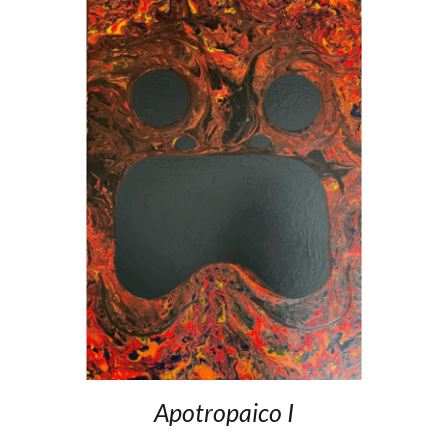
Apotropaico I