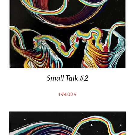
Small Talk #2
199,00
€