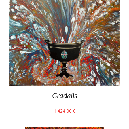
Gradalis
1.424,00
€