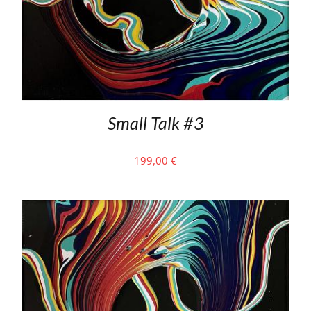
Small Talk #3
199,00
€