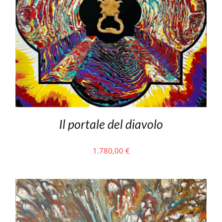
Il portale del diavolo
1.780,00
€