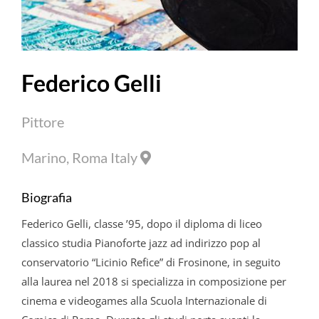
Federico
Gelli
Pittore
Marino, Roma Italy
Biografia
Federico
Gelli
, classe ’95, dopo il diploma di liceo
classico studia Pianoforte jazz ad indirizzo pop al
conservatorio “Licinio Refice” di Frosinone, in seguito
alla laurea nel 2018 si specializza in composizione per
cinema e videogames alla Scuola Internazionale di