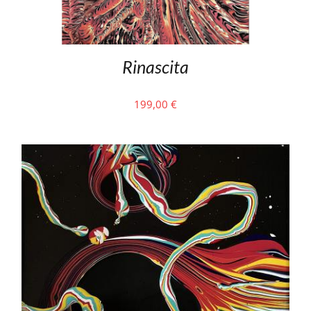
Rinascita
199,00
€