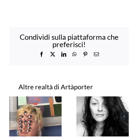
Condividi sulla piattaforma che
preferisci!
Facebook
X
LinkedIn
WhatsApp
Pinterest
Email
Progetti correlati