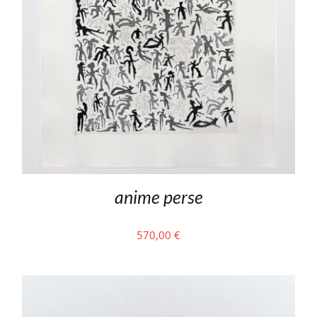
anime perse
570,00
€