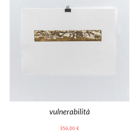
vulnerabilità
356,00
€