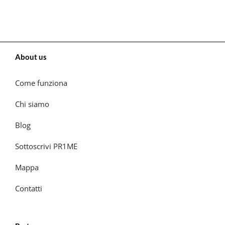
About us
Come funziona
Chi siamo
Blog
Sottoscrivi PR1ME
Mappa
Contatti