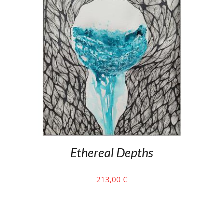
Ethereal Depths
213,00
€