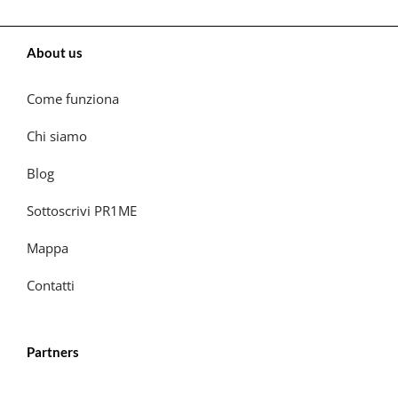
About us
Come funziona
Chi siamo
Blog
Sottoscrivi PR1ME
Mappa
Contatti
Partners