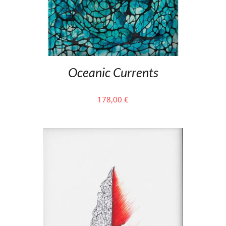
Oceanic Currents
178,00
€