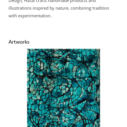
Design,
Hazal
crafts handmade products and
illustrations inspired by nature, combining tradition
with experimentation.
Artworks