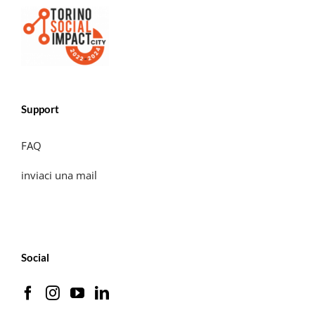
Support
FAQ
inviaci una mail
Social