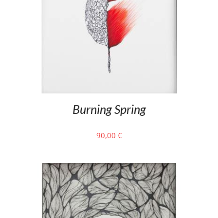
Burning Spring
90,00
€