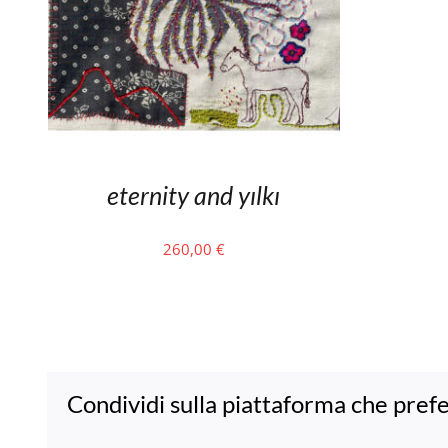
eternity and yılkı
260,00
€
Condividi sulla piattaforma che prefe