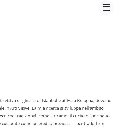
sta visiva originaria di Istanbul e attiva a Bologna, dove ho
e in Arti Visive. La mia ricerca si sviluppa nell’ambito
tecniche tradizionali come il ricamo, il cucito e l’uncinetto
custodite come un’eredità preziosa — per tradurle in