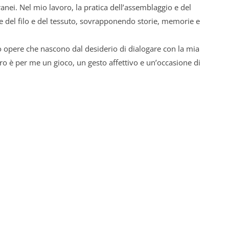
nei. Nel mio lavoro, la pratica dell’assemblaggio e del
re del filo e del tessuto, sovrapponendo storie, memorie e
o opere che nascono dal desiderio di dialogare con la mia
ro è per me un gioco, un gesto affettivo e un’occasione di