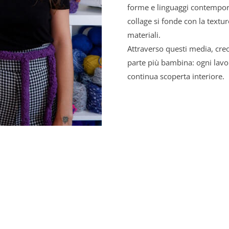
forme e linguaggi contempora
collage si fonde con la textu
materiali.
Attraverso questi media, cre
parte più bambina: ogni lavo
continua scoperta interiore.