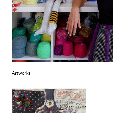
Artworks