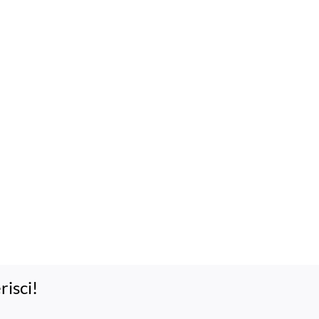
risci!