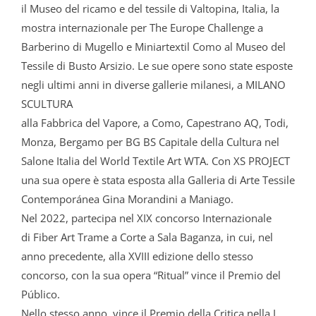
il Museo del ricamo e del tessile di Valtopina, Italia, la
mostra internazionale per The Europe Challenge a
Barberino di Mugello e Miniartextil Como al Museo del
Tessile di Busto Arsizio. Le sue opere sono state esposte
negli ultimi anni in diverse gallerie milanesi, a MILANO
SCULTURA
alla Fabbrica del Vapore, a Como, Capestrano AQ, Todi,
Monza, Bergamo per BG BS Capitale della Cultura nel
Salone Italia del World Textile Art WTA. Con XS PROJECT
una sua opere è stata esposta alla Galleria di Arte Tessile
Contemporánea Gina Morandini a Maniago.
Nel 2022, partecipa nel XIX concorso Internazionale
di Fiber Art Trame a Corte a Sala Baganza, in cui, nel
anno precedente, alla XVIII edizione dello stesso
concorso, con la sua opera “Ritual” vince il Premio del
Público.
Nello stesso anno, vince il Premio della Critica nella I