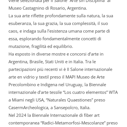
viene selezionata per il Salone “Arte sin Disciplina” al
Museo Castagnino di Rosario, Argentina.
La sua arte riflette profondamente sulla natura, la sua
esuberanza, la sua grazia, la sua complessità, il suo
caos, e indaga sulla l’esistenza umana come parte di
essa, esplorando fondamentalmente concetti di
mutazione, fragilità ed equilibrio.
Ha esposto in diverse mostre e concorsi d’arte in
Argentina, Brasile, Stati Uniti e in Italia. Tra le
partecipazioni più recenti vi è II Salone internazionale
arte en vidrio y textil preso il MAPI Museo de Arte
Precolombino e Indigena nel Uruguay, la Biennale
internazionale d’arte tessile “Los cuatro elementos” WTA
a Miami negli USA, “Naturales Quaestiones” preso
CasermArcheologica, a Sansepolcro, Italia.
Nel 2024 la Biennale Internazionale di fiber art
contemporanea “Radici-Metamorfosi-
Mescolanze” preso