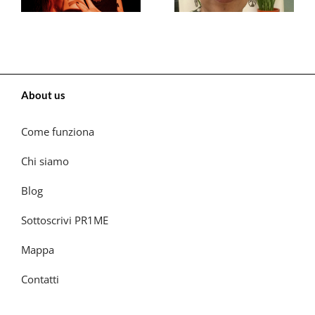
About us
Come funziona
Chi siamo
Blog
Sottoscrivi PR1ME
Mappa
Contatti