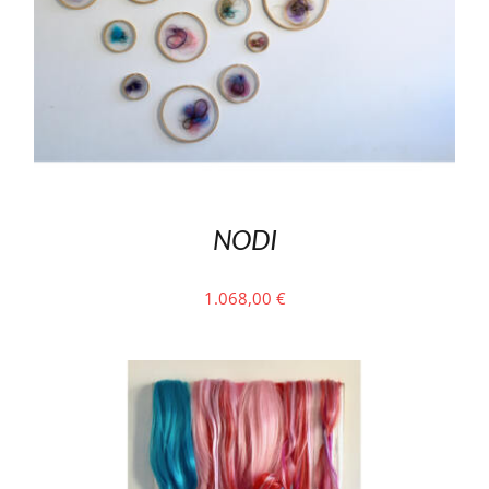
NODI
1.068,00
€