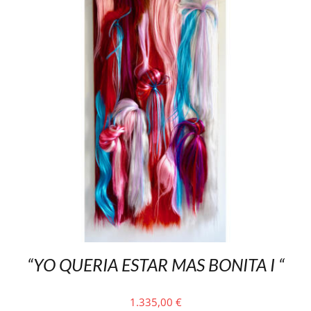
“YO QUERIA ESTAR MAS BONITA I “
1.335,00
€