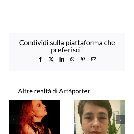
Condividi sulla piattaforma che
preferisci!
Facebook
X
LinkedIn
WhatsApp
Pinterest
Email
Progetti correlati