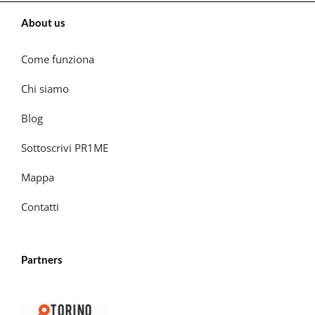
About us
Come funziona
Chi siamo
Blog
Sottoscrivi PR1ME
Mappa
Contatti
Partners