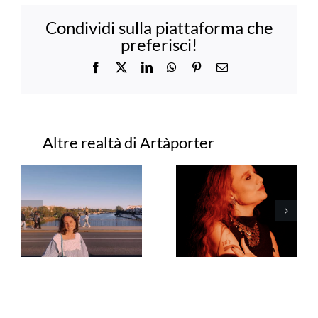
Condividi sulla piattaforma che
preferisci!
Facebook
X
LinkedIn
WhatsApp
Pinterest
Email
Progetti correlati