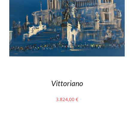
Vittoriano
3.824,00
€