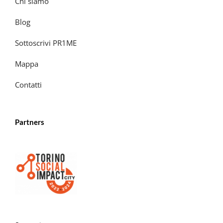
Chi siamo
Blog
Sottoscrivi PR1ME
Mappa
Contatti
Partners