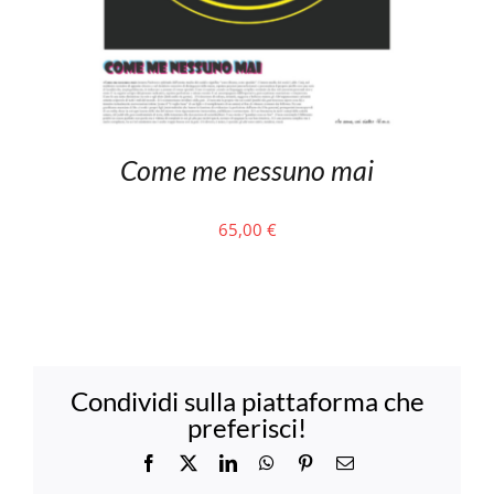
Come me nessuno mai
65,00
€
Condividi sulla piattaforma che
preferisci!
Facebook
X
LinkedIn
WhatsApp
Pinterest
Email