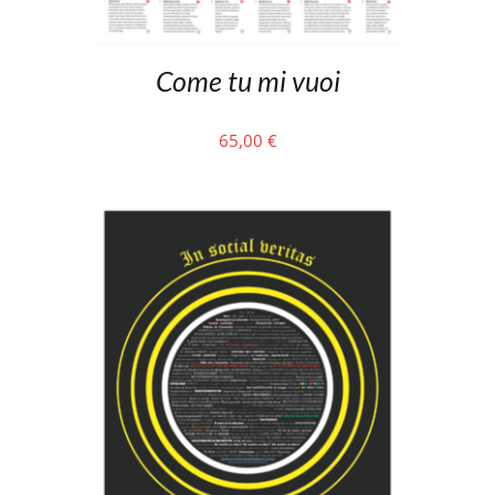
Come tu mi vuoi
65,00
€