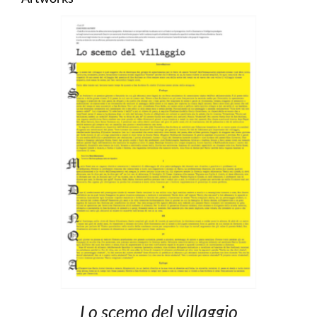
Lo scemo del villaggio