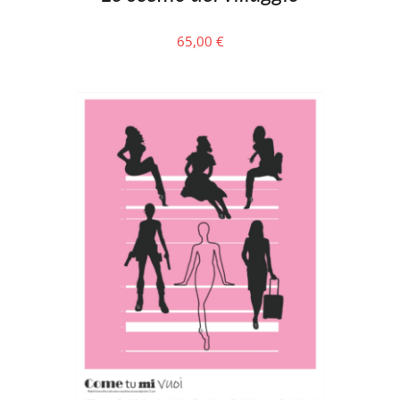
65,00
€