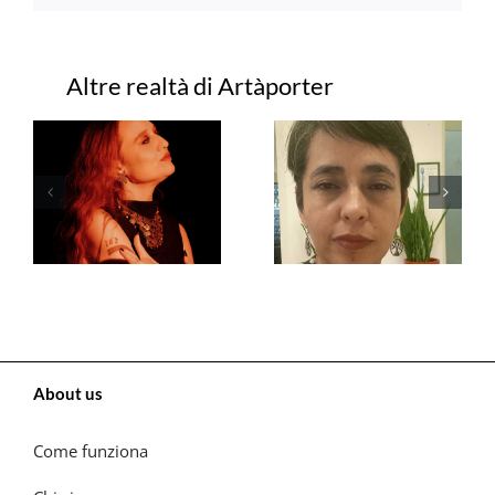
Progetti correlati
About us
Come funziona