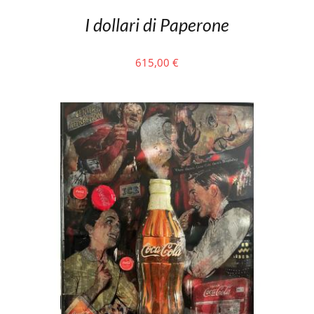
I dollari di Paperone
615,00
€