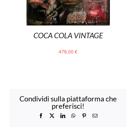
COCA COLA VINTAGE
478,00
€
Condividi sulla piattaforma che
preferisci!
Facebook
X
LinkedIn
WhatsApp
Pinterest
Email