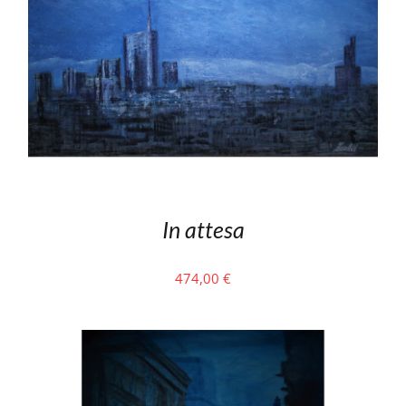
In attesa
474,00
€