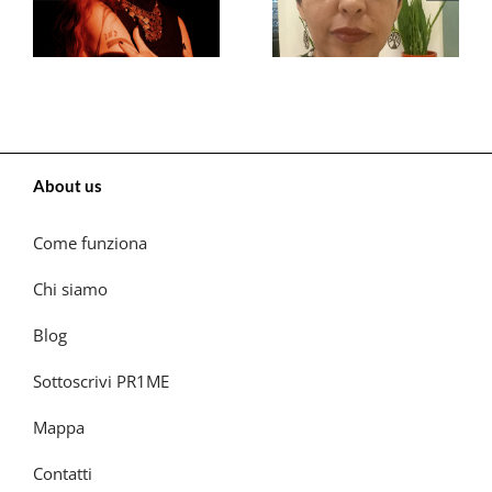
About us
Come funziona
Chi siamo
Blog
Sottoscrivi PR1ME
Mappa
Contatti