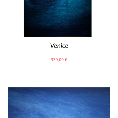
Venice
339,00
€