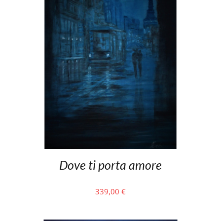
Dove ti porta amore
339,00
€