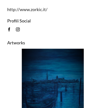
http://www.zorkic.it/
Profili Social
Artworks