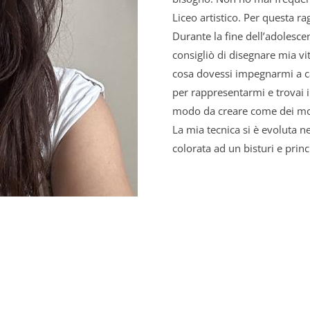
Liceo artistico. Per questa 
Durante la fine dell’adolesce
consigliò di disegnare mia vi
cosa dovessi impegnarmi a c
per rappresentarmi e trovai il
modo da creare come dei mosa
La mia tecnica si è evoluta n
colorata ad un bisturi e princ