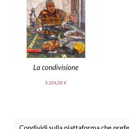
La condivisione
3.204,00
€
Condividi sulla piattaforma che prefe