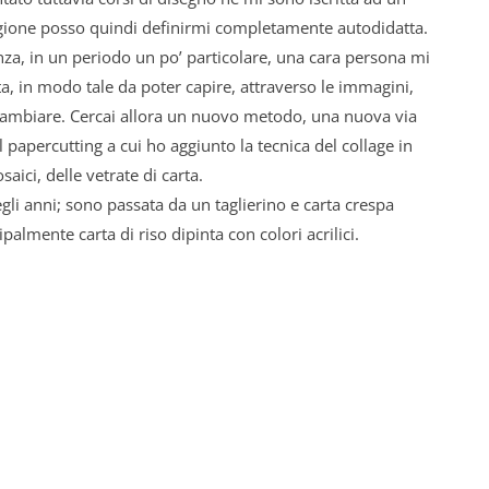
ragione posso quindi definirmi completamente autodidatta.
nza, in un periodo un po’ particolare, una cara persona mi
ta, in modo tale da poter capire, attraverso le immagini,
ambiare. Cercai allora un nuovo metodo, una nuova via
 papercutting a cui ho aggiunto la tecnica del collage in
ici, delle vetrate di carta.
egli anni; sono passata da un taglierino e carta crespa
ipalmente carta di riso dipinta con colori acrilici.