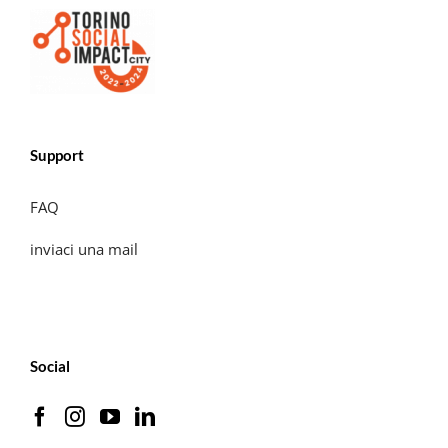
Support
FAQ
inviaci una mail
Social