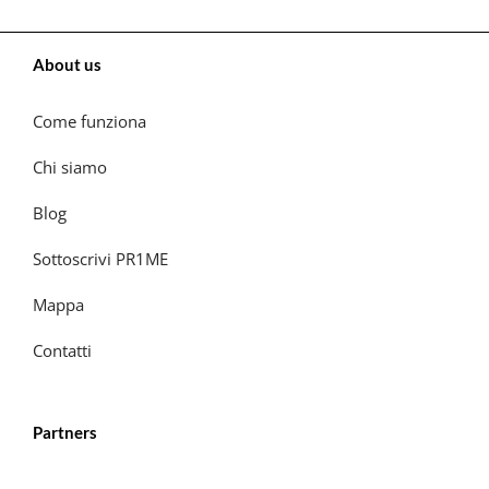
About us
Come funziona
Chi siamo
Blog
Sottoscrivi PR1ME
Mappa
Contatti
Partners