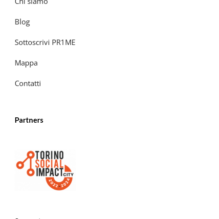
Chi siamo
Blog
Sottoscrivi PR1ME
Mappa
Contatti
Partners