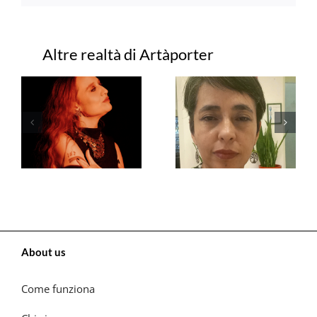
Progetti correlati
About us
Come funziona