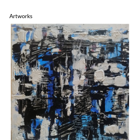
Artworks