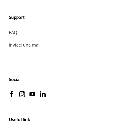
Support
FAQ
inviaci una mail
Social
Useful link