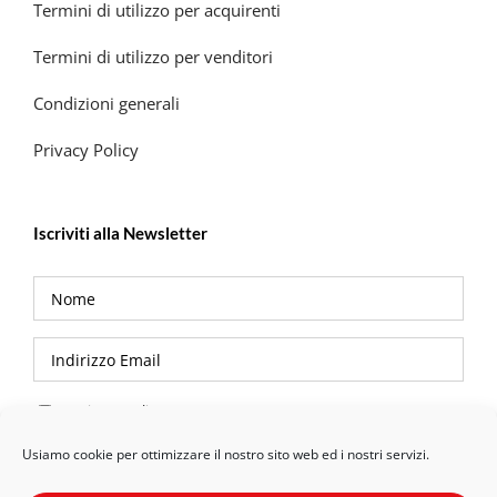
Termini di utilizzo per acquirenti
Termini di utilizzo per venditori
Condizioni generali
Privacy Policy
Iscriviti alla Newsletter
Privacy Policy
Usiamo cookie per ottimizzare il nostro sito web ed i nostri servizi.