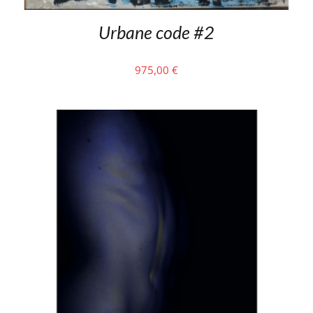
Urbane code #2
975,00
€