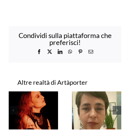
Condividi sulla piattaforma che
preferisci!
Facebook
X
LinkedIn
WhatsApp
Pinterest
Email
Progetti correlati