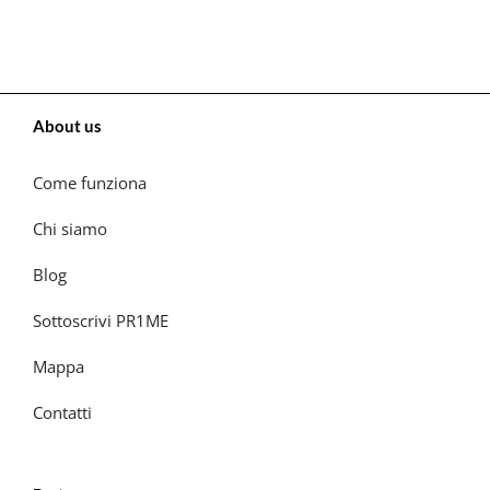
About us
Come funziona
Chi siamo
Blog
Sottoscrivi PR1ME
Mappa
Contatti