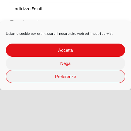
Privacy Policy
Usiamo cookie per ottimizzare il nostro sito web ed i nostri servizi.
Accetta
Nega
Preferenze
© 2026 Arteaporte S.r.l Società Benefit | P.Iva 12593080018 |