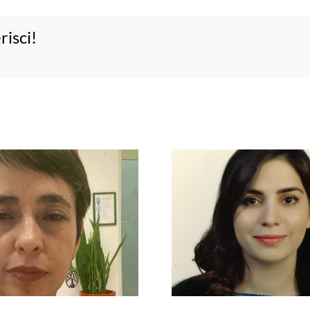
risci!