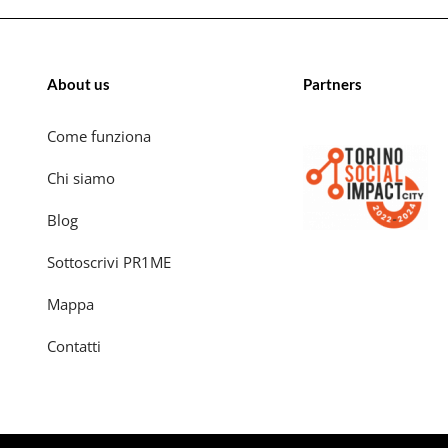
About us
Partners
Come funziona
Chi siamo
Blog
Sottoscrivi PR1ME
Mappa
Contatti