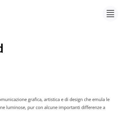
d
unicazione grafica, artistica e di design che emula le
segne luminose, pur con alcune importanti differenze a