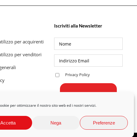
Iscriviti alla Newsletter
tilizzo per acquirenti
tilizzo per venditori
generali
Privacy Policy
icy
okie per ottimizzare il nostro sito web ed i nostri servizi.
Accetta
Nega
Preferenze