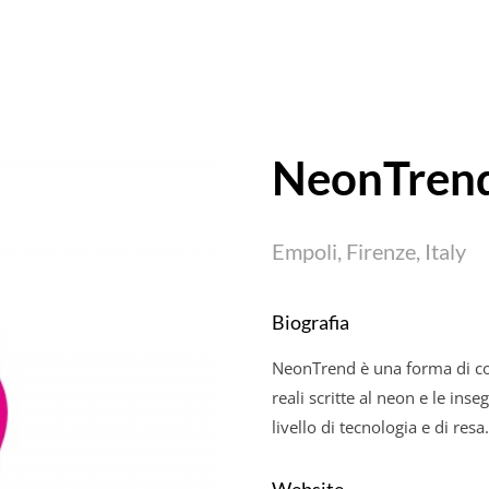
NeonTren
Empoli, Firenze, Italy
Biografia
NeonTrend è una forma di com
reali scritte al neon e le in
livello di tecnologia e di resa.