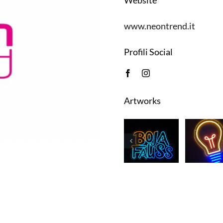
Website
www.neontrend.it
Profili Social
Artworks