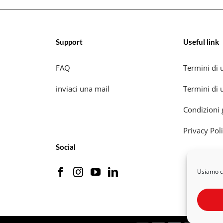
Support
Useful link
FAQ
Termini di u
inviaci una mail
Termini di u
Condizioni 
Privacy Pol
Social
Usiamo co