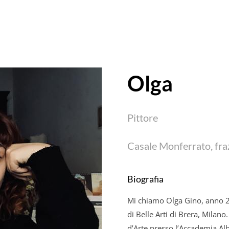
Olga
Pittore
Casale Monferrato, fraz
Biografia
Mi chiamo Olga Gino, anno 20
di Belle Arti di Brera, Milano
d’Arte presso l’Accademia Alb