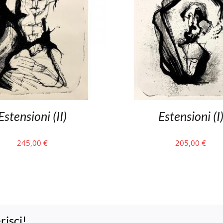
Estensioni (II)
Estensioni (I
245,00
€
205,00
€
risci!