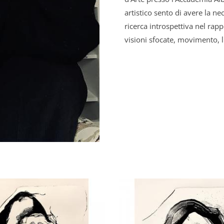
artistico sento di avere la ne
ricerca introspettiva nel rapp
visioni sfocate, movimento, li