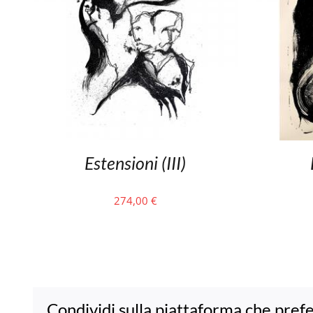
Estensioni (III)
274,00
€
Condividi sulla piattaforma che prefe