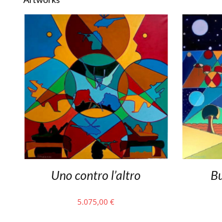
Uno contro l’altro
Bu
5.075,00
€