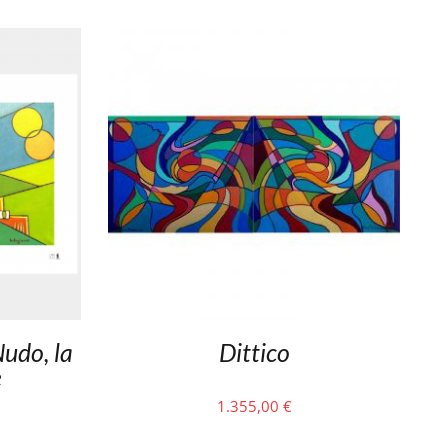
Nudo, la
Dittico
e
1.355,00
€