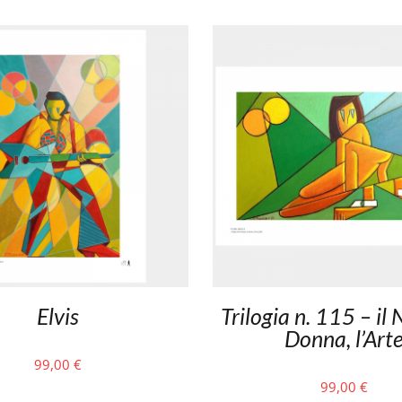
Elvis
Trilogia n. 115 – il 
Donna, l’Art
99,00
€
99,00
€