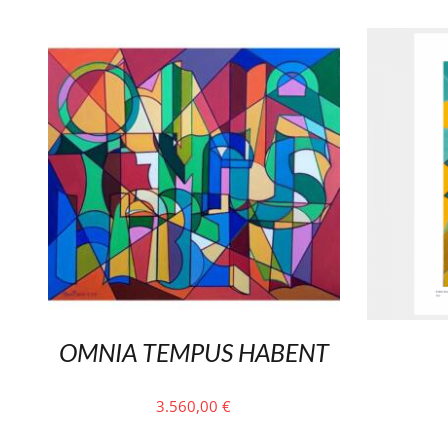
OMNIA TEMPUS HABENT
3.560,00
€