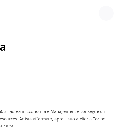
ia
SS), si laurea in Economia e Management e consegue un
urces. Artista affermato, apre il suo atelier a Torino.
dal 1974.