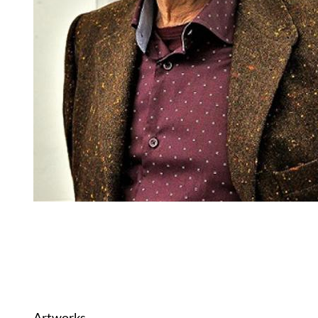
Artworks