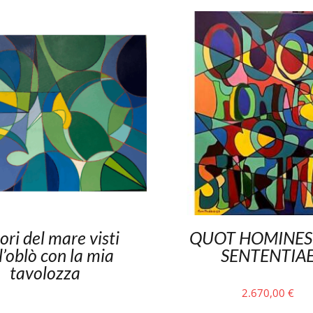
lori del mare visti
QUOT HOMINES
l’oblò con la mia
SENTENTIA
tavolozza
2.670,00
€