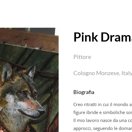
Pink Dram
Pittore
Cologno Monzese, Ital
Biografia
Creo ritratti in cui il mondo a
figure ibride e simboliche so
Il mio lavoro nasce da una c
approcci, seguendo le domand