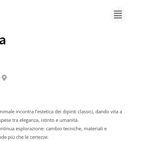
a
y
nimale incontra l’estetica dei dipinti classici, dando vita a
spese tra eleganza, istinto e umanità.
ontinua esplorazione: cambio tecniche, materiali e
e più che le certezze.