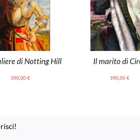
liere di Notting Hill
Il marito di Ci
390,00
€
390,00
€
risci!