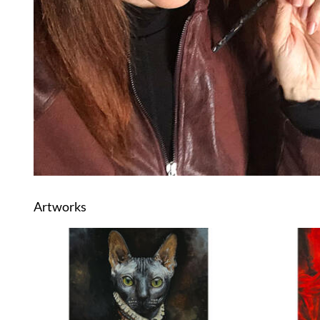
Artworks