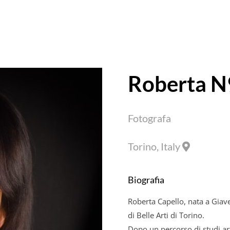
Roberta 
Fotografa
Torino, Italy
Biografia
Roberta Capello, nata a Giave
di Belle Arti di Torino.
Dopo un percorso di studi arti