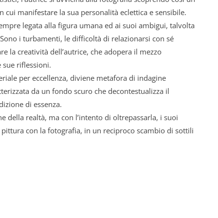
 cui manifestare la sua personalità eclettica e sensibile.
 sempre legata alla figura umana ed ai suoi ambigui, talvolta
 Sono i turbamenti, le difficoltà di relazionarsi con sé
are la creatività dell’autrice, che adopera il mezzo
 sue riflessioni.
eriale per eccellenza, diviene metafora di indagine
tterizzata da un fondo scuro che decontestualizza il
dizione di essenza.
 della realtà, ma con l’intento di oltrepassarla, i suoi
 pittura con la fotografia, in un reciproco scambio di sottili