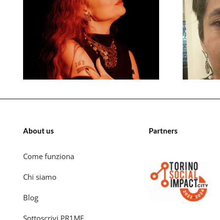
About us
Partners
Come funziona
Chi siamo
Blog
Sottoscrivi PR1ME