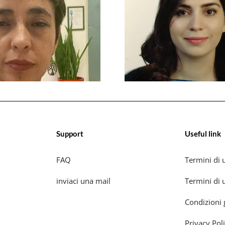
Support
Useful link
FAQ
Termini di u
inviaci una mail
Termini di u
Condizioni 
Privacy Pol