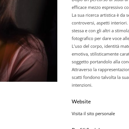
efficace mezzo espressivo con
La sua ricerca artistica è da
controversi, aspetti interiori.
stessa e con gli altri a stimol
fotografico per dare voce alle
L’uso del corpo, identità mat
emotiva, stilisticamente cara
soggetto portandolo alla con
Attraverso la rappresentazione
scatti fondono talvolta la sua
intenzioni.
Website
Visita il sito personale