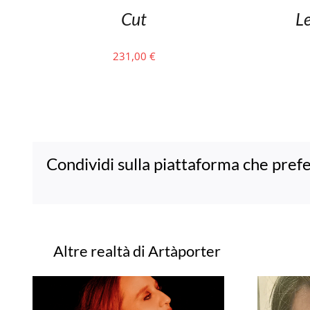
Cut
L
231,00
€
Condividi sulla piattaforma che prefe
Progetti correlati