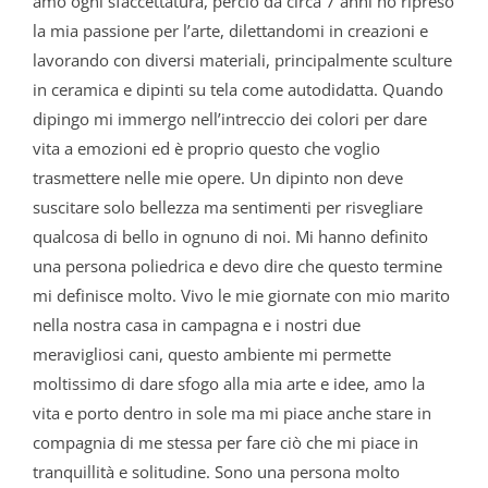
amo ogni sfaccettatura, perciò da circa 7 anni ho ripreso
la mia passione per l’arte, dilettandomi in creazioni e
lavorando con diversi materiali, principalmente sculture
in ceramica e dipinti su tela come autodidatta. Quando
dipingo mi immergo nell’intreccio dei colori per dare
vita a emozioni ed è proprio questo che voglio
trasmettere nelle mie opere. Un dipinto non deve
suscitare solo bellezza ma sentimenti per risvegliare
qualcosa di bello in ognuno di noi. Mi hanno definito
una persona poliedrica e devo dire che questo termine
mi definisce molto. Vivo le mie giornate con mio marito
nella nostra casa in campagna e i nostri due
meravigliosi cani, questo ambiente mi permette
moltissimo di dare sfogo alla mia arte e idee, amo la
vita e porto dentro in sole ma mi piace anche stare in
compagnia di me stessa per fare ciò che mi piace in
tranquillità e solitudine. Sono una persona molto