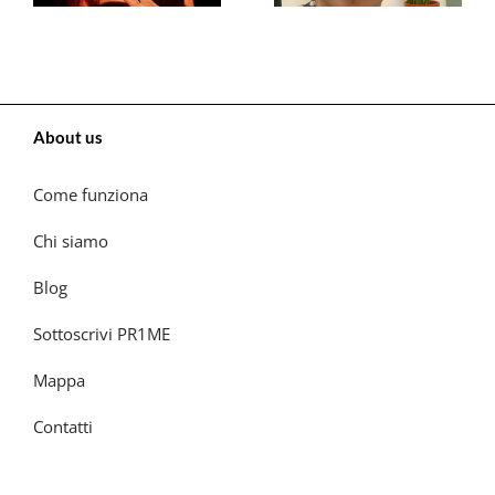
About us
Come funziona
Chi siamo
Blog
Sottoscrivi PR1ME
Mappa
Contatti