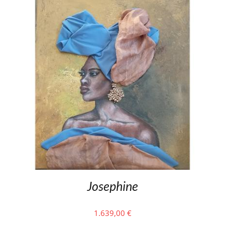
Josephine
1.639,00
€