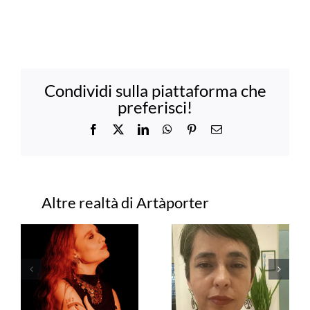
Condividi sulla piattaforma che
preferisci!
Facebook
X
LinkedIn
WhatsApp
Pinterest
Email
Progetti correlati