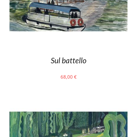
Sul battello
68,00
€