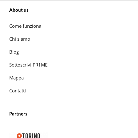
About us
Come funziona
Chi siamo
Blog
Sottoscrivi PR1ME
Mappa
Contatti
Partners