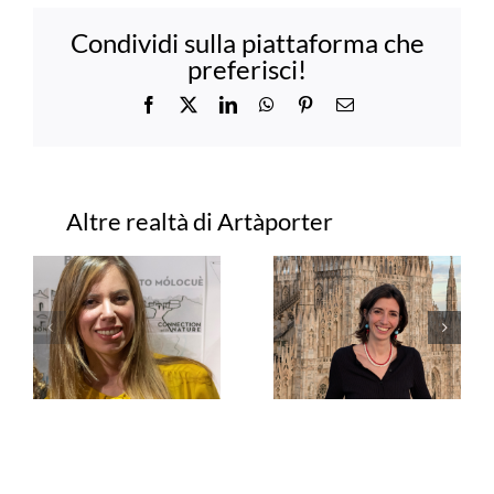
Condividi sulla piattaforma che
preferisci!
Facebook
X
LinkedIn
WhatsApp
Pinterest
Email
Progetti correlati