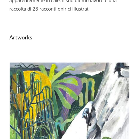
apparentemente irreale. Il suo ultimo lavoro è una
raccolta di 28 racconti onirici illustrati
Artworks