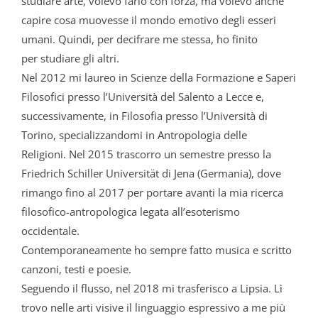
studiare arte, volevo farlo con forza, ma volevo anche
capire cosa muovesse il mondo emotivo degli esseri
umani. Quindi, per decifrare me stessa, ho finito
per studiare gli altri.
Nel 2012 mi laureo in Scienze della Formazione e Saperi
Filosofici presso l’Università del Salento a Lecce e,
successivamente, in Filosofia presso l’Università di
Torino, specializzandomi in Antropologia delle
Religioni. Nel 2015 trascorro un semestre presso la
Friedrich Schiller Universität di Jena (Germania), dove
rimango fino al 2017 per portare avanti la mia ricerca
filosofico-antropologica legata all’esoterismo
occidentale.
Contemporaneamente ho sempre fatto musica e scritto
canzoni, testi e poesie.
Seguendo il flusso, nel 2018 mi trasferisco a Lipsia. Lì
trovo nelle arti visive il linguaggio espressivo a me più