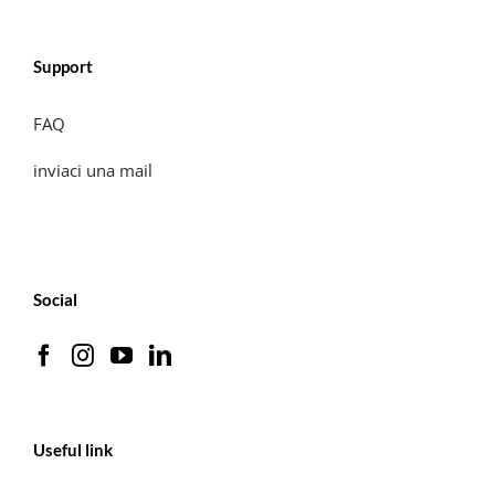
Support
FAQ
inviaci una mail
Social
Useful link