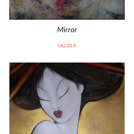
Mirror
542,00
€