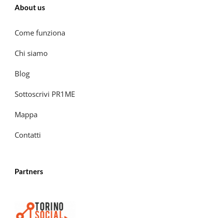
About us
Come funziona
Chi siamo
Blog
Sottoscrivi PR1ME
Mappa
Contatti
Partners