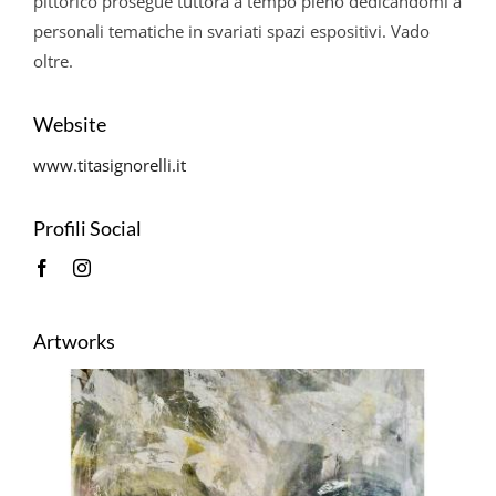
pittorico prosegue tuttora a tempo pieno dedicandomi a
personali tematiche in svariati spazi espositivi. Vado
oltre.
Website
www.titasignorelli.it
Profili Social
Artworks