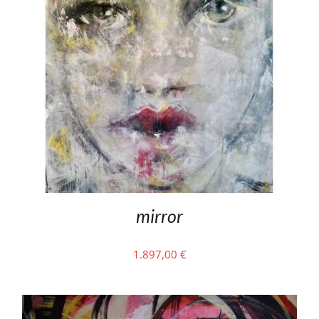
mirror
1.897,00
€