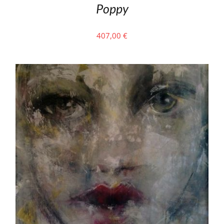
Poppy
407,00
€