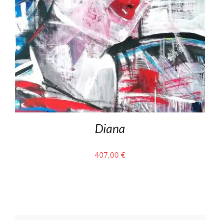
Diana
407,00
€