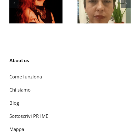
About us
Come funziona
Chi siamo
Blog
Sottoscrivi PR1ME
Mappa