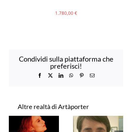
1.780,00
€
Condividi sulla piattaforma che
preferisci!
Facebook
X
LinkedIn
WhatsApp
Pinterest
Email
Progetti correlati