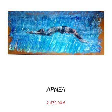
APNEA
2.670,00
€