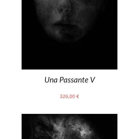
Una Passante V
326,00
€