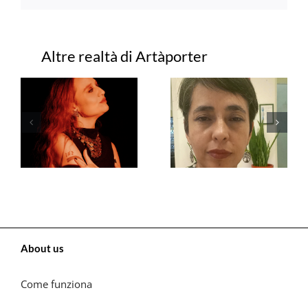
Progetti correlati
About us
Come funziona