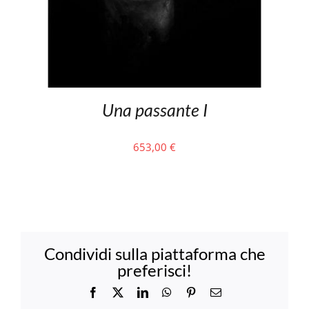
Una passante I
653,00
€
Condividi sulla piattaforma che
preferisci!
Facebook
X
LinkedIn
WhatsApp
Pinterest
Email