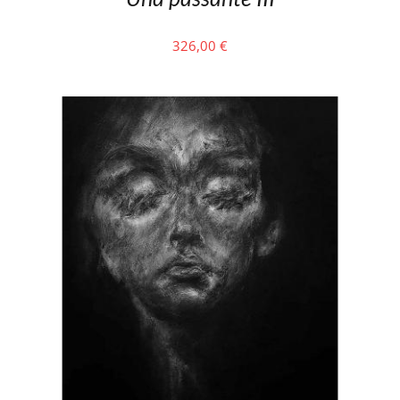
326,00
€