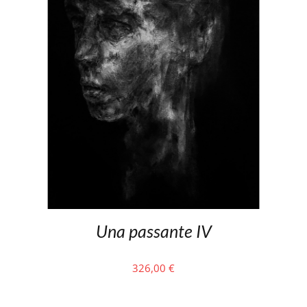
Una passante IV
326,00
€