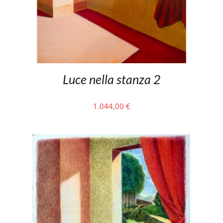
Luce nella stanza 2
1.044,00
€