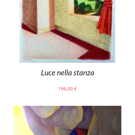
Luce nella stanza
196,00
€