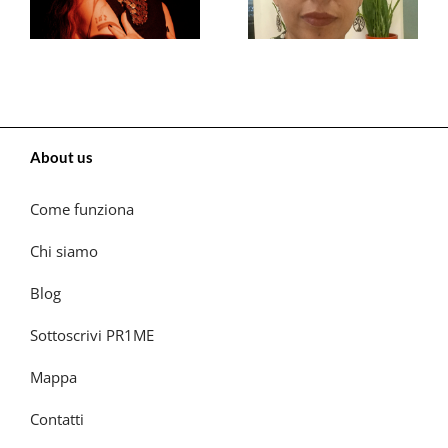
About us
Come funziona
Chi siamo
Blog
Sottoscrivi PR1ME
Mappa
Contatti