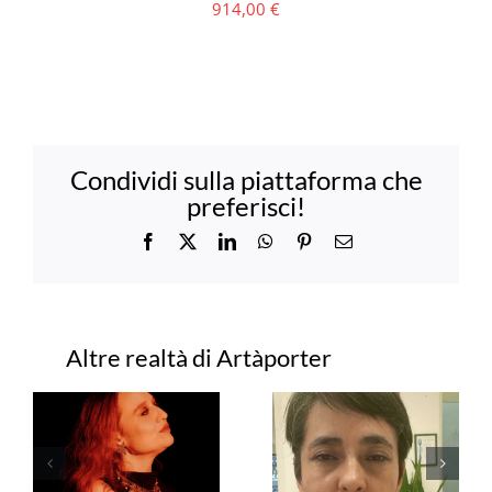
914,00
€
Condividi sulla piattaforma che
preferisci!
Facebook
X
LinkedIn
WhatsApp
Pinterest
Email
Progetti correlati