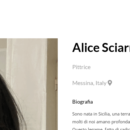
Alice Scia
Pittrice
Messina, Italy
Biografia
Sono nata in Sicilia, una terr
molti di noi amano profonda
Questo legame, fatto di radic