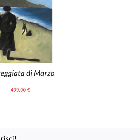
eggiata di Marzo
499,00
€
risci!