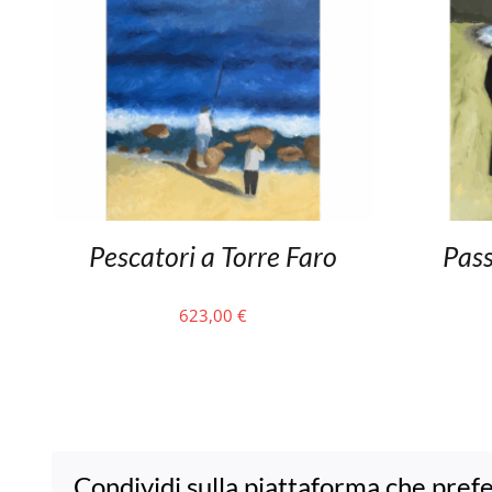
Pescatori a Torre Faro
Pass
623,00
€
Condividi sulla piattaforma che prefe