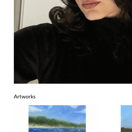
Artworks