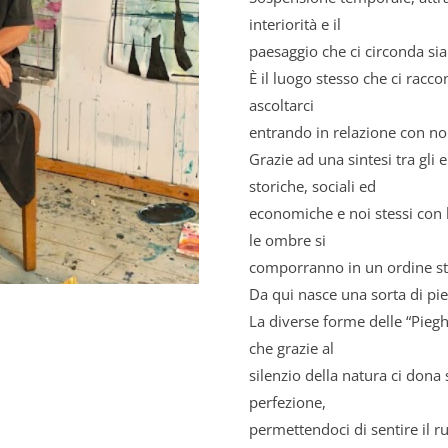
interiorità e il
paesaggio che ci circonda sia
È il luogo stesso che ci racc
ascoltarci
entrando in relazione con noi
Grazie ad una sintesi tra gli 
storiche, sociali ed
economiche e noi stessi con l
le ombre si
comporranno in un ordine sta
Da qui nasce una sorta di pie
La diverse forme delle “Piegh
che grazie al
silenzio della natura ci dona
perfezione,
permettendoci di sentire il r