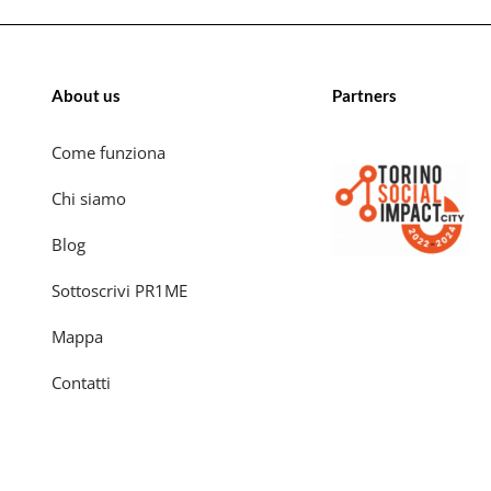
About us
Partners
Come funziona
Chi siamo
Blog
Sottoscrivi PR1ME
Mappa
Contatti