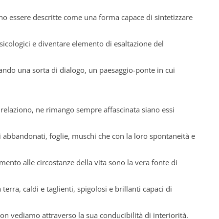
no essere descritte come una forma capace di sintetizzare
psicologici e diventare elemento di esaltazione del
reando una sorta di dialogo, un paesaggio-ponte in cui
i relaziono, ne rimango sempre affascinata siano essi
abbandonati, foglie, muschi che con la loro spontaneità e
mento alle circostanze della vita sono la vera fonte di
terra, caldi e taglienti, spigolosi e brillanti capaci di
n vediamo attraverso la sua conducibilità di interiorità.