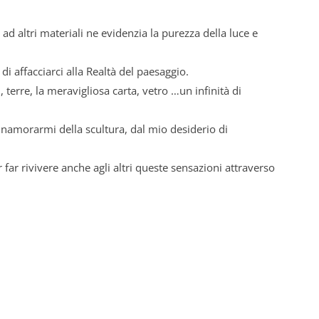
ad altri materiali ne evidenzia la purezza della luce e
i affacciarci alla Realtà del paesaggio.
ni, terre, la meravigliosa carta, vetro …un infinità di
innamorarmi della scultura, dal mio desiderio di
er far rivivere anche agli altri queste sensazioni attraverso