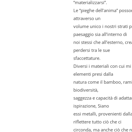
“materializzarsi”.
Le “pieghe dell’anima” posso
attraverso un
volume unico i nostri strati 
paesaggio sia all’interno di
noi stessi che all’esterno, c
perdersi tra le sue
sfaccettature.
Diversi i materiali con cui m
elementi presi dalla
natura come il bamboo, rami 
biodiversità,
saggezza e capacità di adatta
ispirazione, Siano
essi metalli, provenienti dalla 
riflettere tutto ciò che ci
circonda, ma anche ciò che no