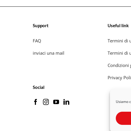
Support
Useful link
FAQ
Termini di u
inviaci una mail
Termini di u
Condizioni 
Privacy Pol
Social
Usiamo co