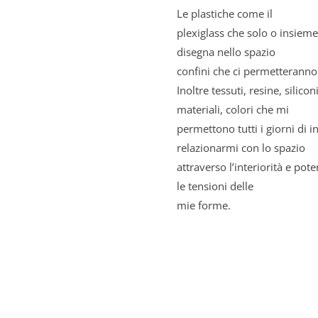
Le plastiche come il
plexiglass che solo o insieme 
disegna nello spazio
confini che ci permetteranno d
Inoltre tessuti, resine, silico
materiali, colori che mi
permettono tutti i giorni di 
relazionarmi con lo spazio
attraverso l’interiorità e pot
le tensioni delle
mie forme.