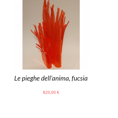
Le pieghe dell’anima, fucsia
820,00
€