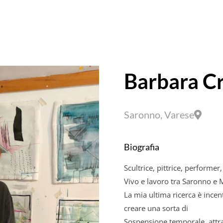
Barbara Cr
Saronno, Varese
Biografia
Scultrice, pittrice, performer
Vivo e lavoro tra Saronno e 
La mia ultima ricerca è incent
creare una sorta di
Sospensione temporale, attra