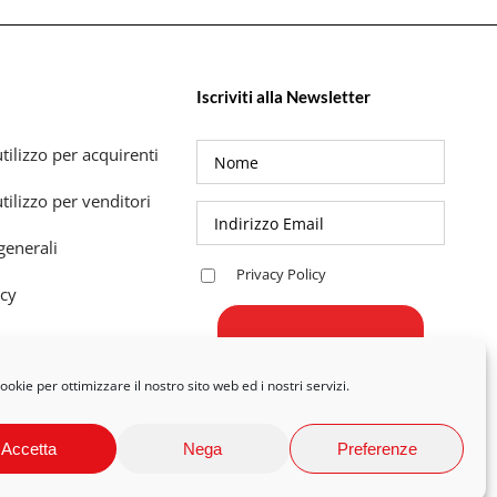
Iscriviti alla Newsletter
tilizzo per acquirenti
tilizzo per venditori
generali
Privacy Policy
icy
okie per ottimizzare il nostro sito web ed i nostri servizi.
Accetta
Nega
Preferenze