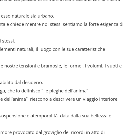
 esso naturale sia urbano.
onta e chiede mentre noi stessi sentiamo la forte esigenza di
 stessi.
elementi naturali, il luogo con le sue caratteristiche
e nostre tensioni e bramosie, le forme , i volumi, i vuoti e
bilito dal desiderio.
ga, che io definisco ” le pieghe dell’anima”
e dell’anima”, riescono a descrivere un viaggio interiore
 sospensione e atemporalità, data dalla sua bellezza e
umore provocato dal groviglio dei ricordi in atto di