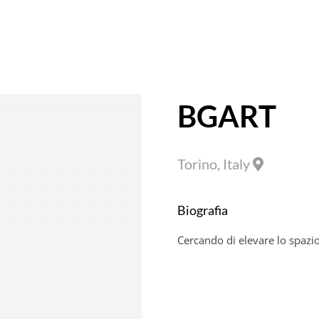
BGART
Torino, Italy
Biografia
Cercando di elevare lo spazio