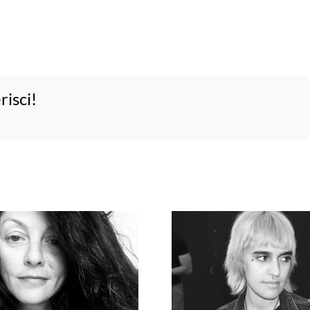
risci!