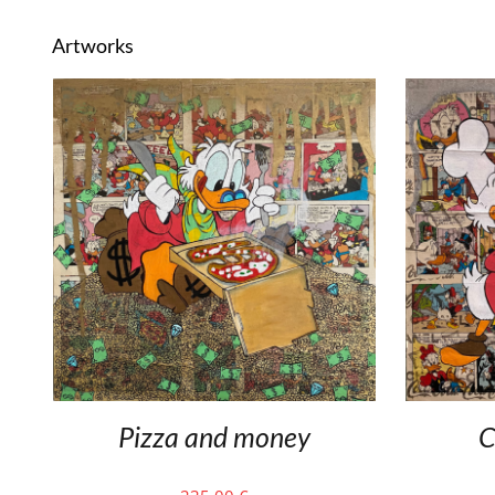
Artworks
Pizza and money
C