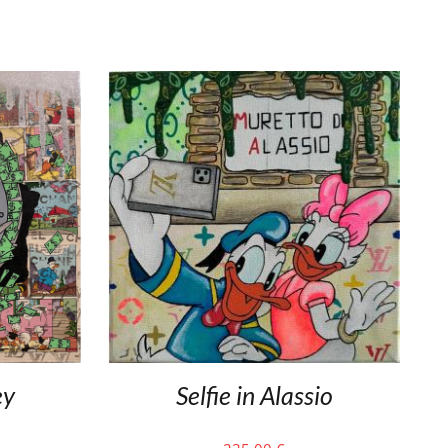
ey
Selfie in Alassio