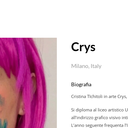
Crys
Milano, Italy
Biografia
Cristina TIchitoli in arte Cry
Si diploma al liceo artistico
all’indirizzo grafico visivo in
L’anno seguente frequenta l’I