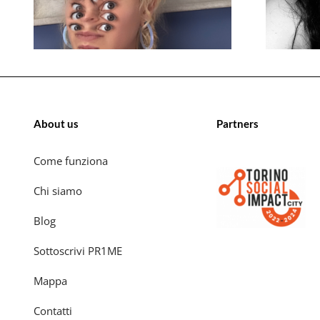
About us
Partners
Come funziona
Chi siamo
Blog
Sottoscrivi PR1ME
Mappa
Contatti