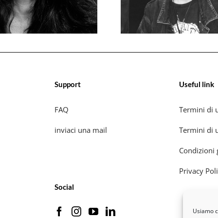
Support
Useful link
FAQ
Termini di u
inviaci una mail
Termini di u
Condizioni 
Privacy Pol
Social
Usiamo co