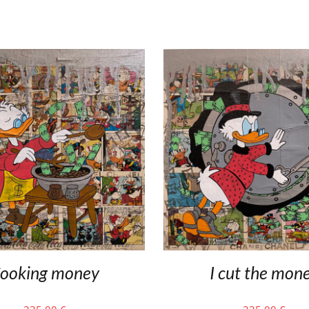
ooking money
I cut the mon