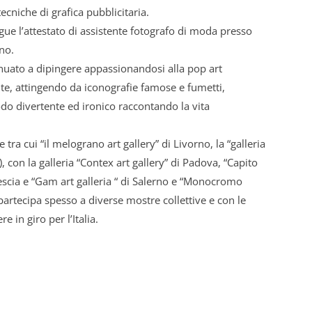
ecniche di grafica pubblicitaria.
e l’attestato di assistente fotografo di moda presso
ano.
inuato a dipingere appassionandosi alla pop art
, attingendo da iconografie famose e fumetti,
o divertente ed ironico raccontando la vita
 tra cui “il melograno art gallery” di Livorno, la “galleria
), con la galleria “Contex art gallery” di Padova, “Capito
rescia e “Gam art galleria “ di Salerno e “Monocromo
artecipa spesso a diverse mostre collettive e con le
re in giro per l’Italia.