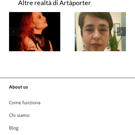
Progetti correlati
About us
Come funziona
Chi siamo
Blog