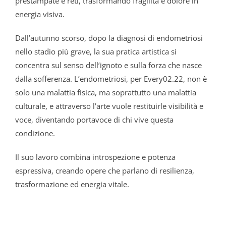
prestampate e reti, trasformando fragilità e dolore in
energia visiva.
Dall’autunno scorso, dopo la diagnosi di endometriosi
nello stadio più grave, la sua pratica artistica si
concentra sul senso dell’ignoto e sulla forza che nasce
dalla sofferenza. L’endometriosi, per Every02.22, non è
solo una malattia fisica, ma soprattutto una malattia
culturale, e attraverso l’arte vuole restituirle visibilità e
voce, diventando portavoce di chi vive questa
condizione.
Il suo lavoro combina introspezione e potenza
espressiva, creando opere che parlano di resilienza,
trasformazione ed energia vitale.