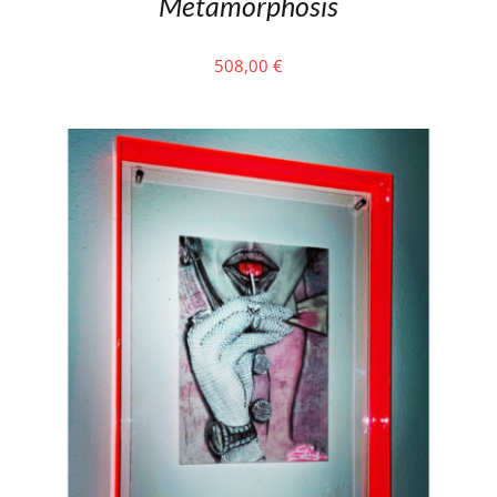
Metamorphosis
508,00
€