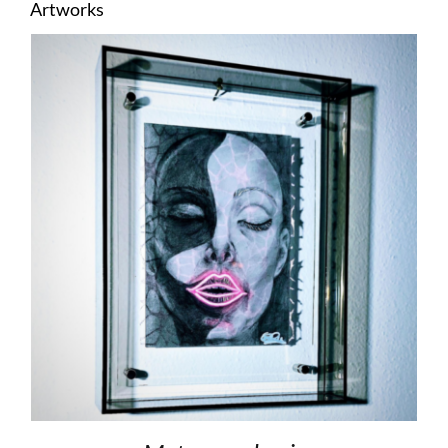
Artworks