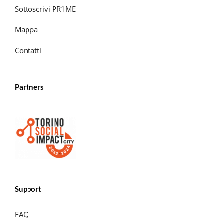
Sottoscrivi PR1ME
Mappa
Contatti
Partners
Support
FAQ