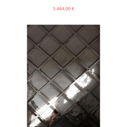
5.464,00
€