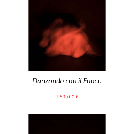
Danzando con il Fuoco
1.500,00
€