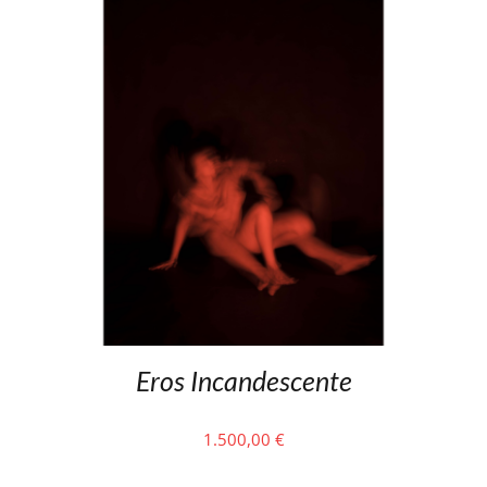
Eros Incandescente
1.500,00
€