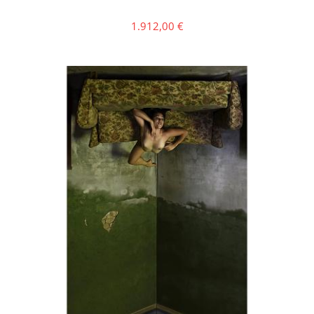
1.912,00
€