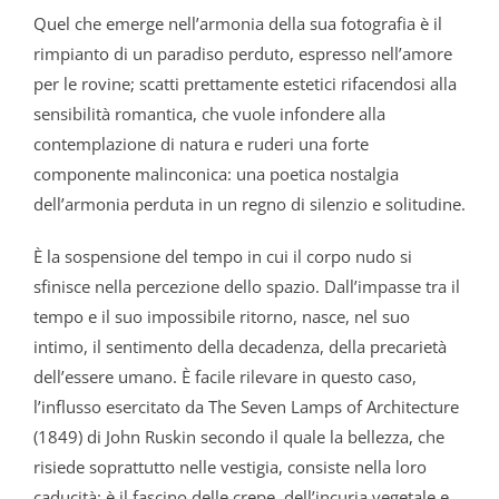
Quel che emerge nell’armonia della sua fotografia è il
rimpianto di un paradiso perduto, espresso nell’amore
per le rovine; scatti prettamente estetici rifacendosi alla
sensibilità romantica, che vuole infondere alla
contemplazione di natura e ruderi una forte
componente malinconica: una poetica nostalgia
dell’armonia perduta in un regno di silenzio e solitudine.
È la sospensione del tempo in cui il corpo nudo si
sfinisce nella percezione dello spazio. Dall’impasse tra il
tempo e il suo impossibile ritorno, nasce, nel suo
intimo, il sentimento della decadenza, della precarietà
dell’essere umano. È facile rilevare in questo caso,
l’influsso esercitato da The Seven Lamps of Architecture
(1849) di John Ruskin secondo il quale la bellezza, che
risiede soprattutto nelle vestigia, consiste nella loro
caducità: è il fascino delle crepe, dell’incuria vegetale e