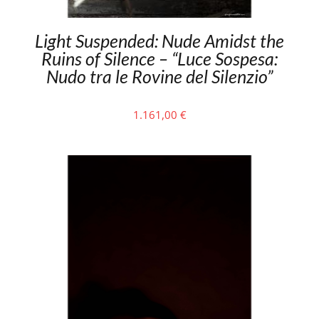
Light Suspended: Nude Amidst the
Ruins of Silence – “Luce Sospesa:
Nudo tra le Rovine del Silenzio”
1.161,00
€