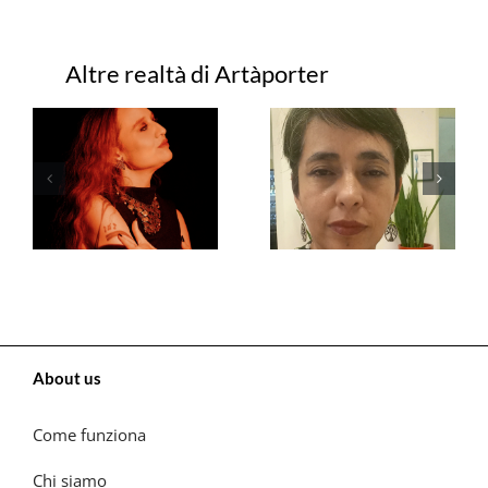
Progetti correlati
About us
Come funziona
Chi siamo