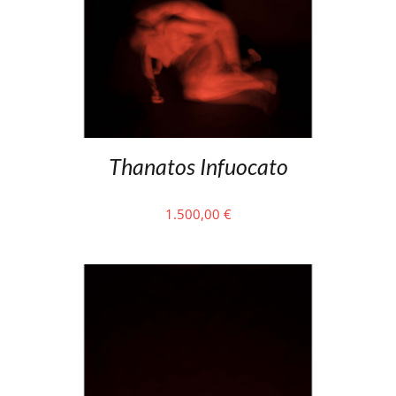
Thanatos Infuocato
1.500,00
€