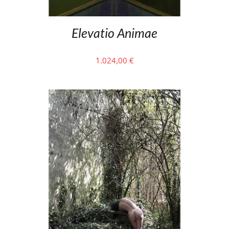
Elevatio Animae
1.024,00
€