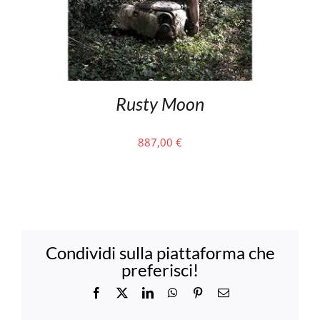
Rusty Moon
887,00
€
Condividi sulla piattaforma che
preferisci!
Facebook
X
LinkedIn
WhatsApp
Pinterest
Email