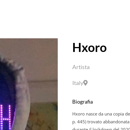
Hxoro
Artista
Italy
Biografia
Hxoro nasce da una copia del
p. 445) trovato abbandonata 
durante il lockdown del 2020.