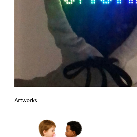
Artworks