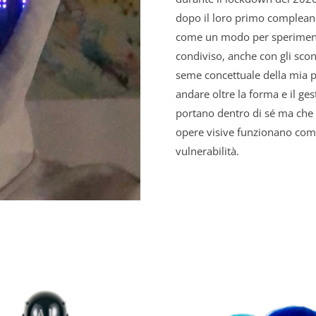
dopo il loro primo compleanno
come un modo per sperimenta
condiviso, anche con gli scon
seme concettuale della mia pr
andare oltre la forma e il ge
portano dentro di sé ma che r
opere visive funzionano come i
vulnerabilità.