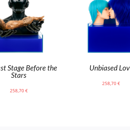
st Stage Before the
Unbiased Lov
Stars
258,70
€
258,70
€