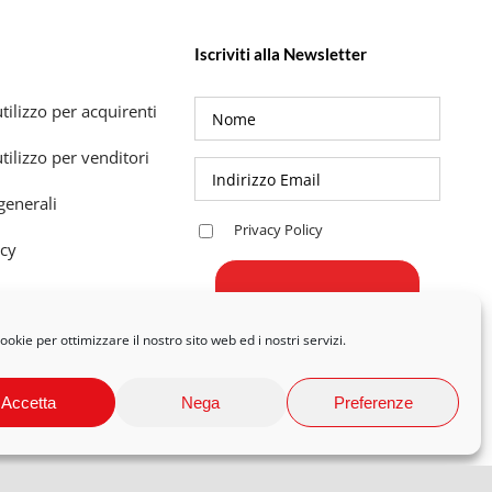
Iscriviti alla Newsletter
tilizzo per acquirenti
tilizzo per venditori
generali
Privacy Policy
icy
okie per ottimizzare il nostro sito web ed i nostri servizi.
Accetta
Nega
Preferenze