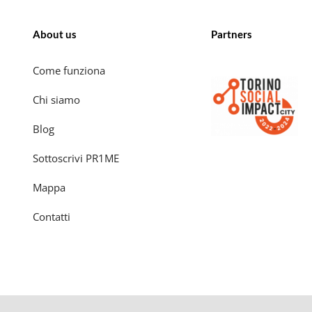
About us
Partners
Come funziona
Chi siamo
Blog
Sottoscrivi PR1ME
Mappa
Contatti
© 2026 A