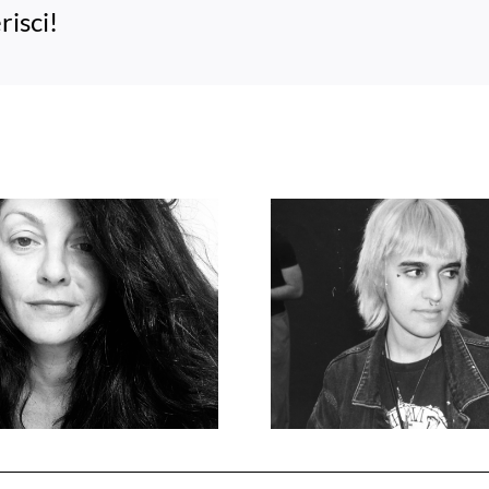
risci!