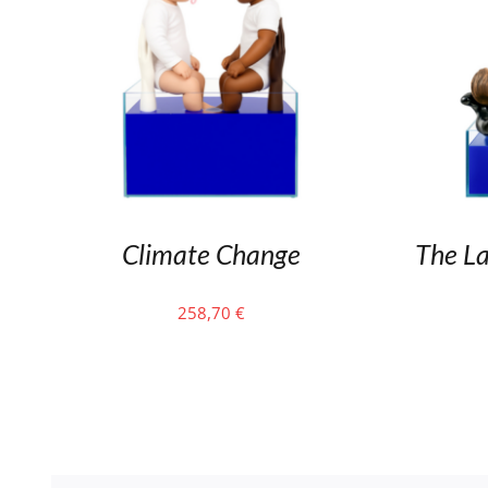
Climate Change
The La
258,70
€