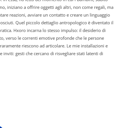
, iniziano a offrire oggetti agli altri, non come regali, ma
re reazioni, avviare un contatto e creare un linguaggio
osciuti. Quel piccolo dettaglio antropologico è diventato il
atica. Hxoro incarna lo stesso impulso: il desiderio di
sto, verso le correnti emotive profonde che le persone
aramente riescono ad articolare. Le mie installazioni e
nviti: gesti che cercano di risvegliare stati latenti di