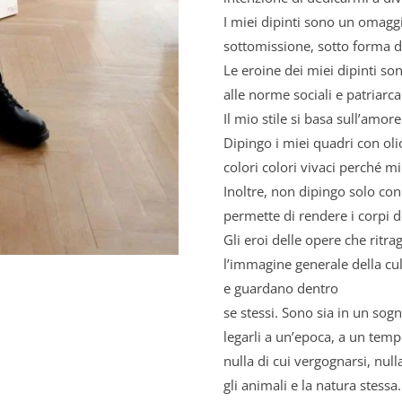
I miei dipinti sono un omagg
sottomissione, sotto forma di
Le eroine dei miei dipinti son
alle norme sociali e patriarcal
Il mio stile si basa sull’amore
Dipingo i miei quadri con olio
colori colori vivaci perché mi
Inoltre, non dipingo solo con
permette di rendere i corpi de
Gli eroi delle opere che ritr
l’immagine generale della cult
e guardano dentro
se stessi. Sono sia in un sogn
legarli a un’epoca, a un tem
nulla di cui vergognarsi, nul
gli animali e la natura stessa.