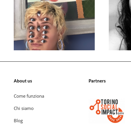
About us
Partners
Come funziona
Chi siamo
Blog