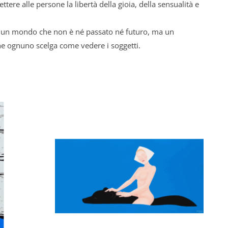
ttere alle persone la libertà della gioia, della sensualità e
in un mondo che non è né passato né futuro, ma un
che ognuno scelga come vedere i soggetti.