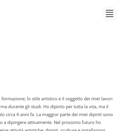
ormazione; lo stile artistico e il soggetto dei miei lavori
a durante gli studi. Ho dipinto per tutta la vita, ma il
ato circa 4 anni fa. La maggior parte dei miei dipinti sono
nuo a dipingere attivamente. Nel prossimo futuro ho
se attività artistiche: dipinti, sculture e installazioni.