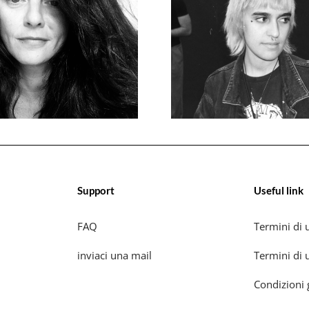
Support
Useful link
FAQ
Termini di u
inviaci una mail
Termini di u
Condizioni 