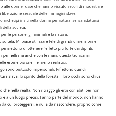
io alle donne russe che hanno vissuto secoli di modestia e
 liberazione sessuale delle immagini slave.
o archetipi insiti nella donna per natura, senza adattarsi
i della società.
 per le persone, gli animali e la natura.
 su tela. Mi piace utilizzare tele di grandi dimensioni e
 permettono di ottenere l’effetto più forte dai dipinti.
 i pennelli ma anche con le mani, questa tecnica mi
lle eroine più snelli e meno realistici.
aggo sono piuttosto impersonali. Riflettono quindi
ura slava: lo spirito della foresta. I loro occhi sono chiusi
o che nella realtà. Non ritraggo gli eroi con abiti per non
po e a un luogo precisi. Fanno parte del mondo, non hanno
la da cui proteggersi, e nulla da nascondere, proprio come