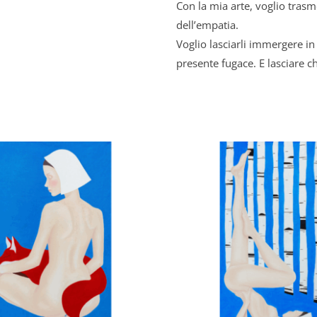
Con la mia arte, voglio trasme
dell’empatia.
Voglio lasciarli immergere 
presente fugace. E lasciare 