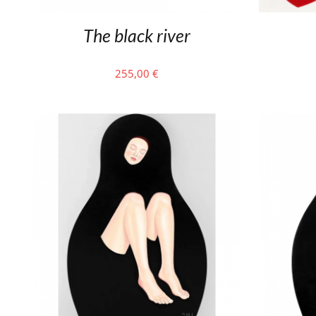
The black river
255,00
€