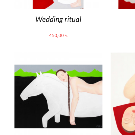
Wedding ritual
450,00
€