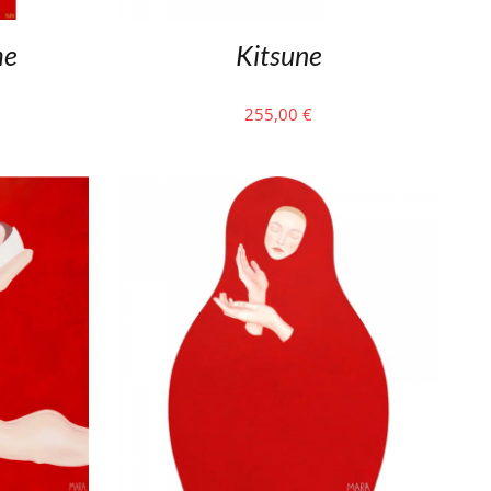
me
Kitsune
255,00
€