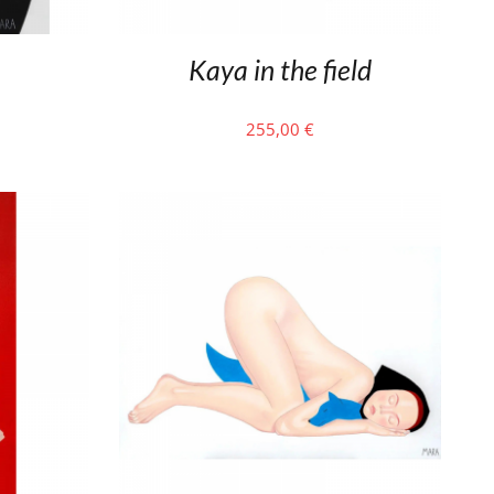
Kaya in the field
255,00
€