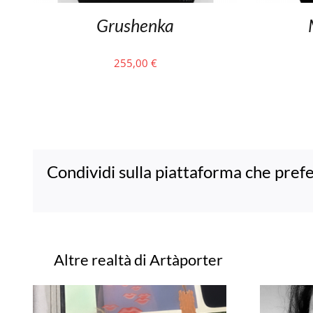
Grushenka
255,00
€
Condividi sulla piattaforma che prefe
Progetti correlati