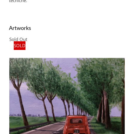
tecniche.
Artworks
Sold Out
SOLD