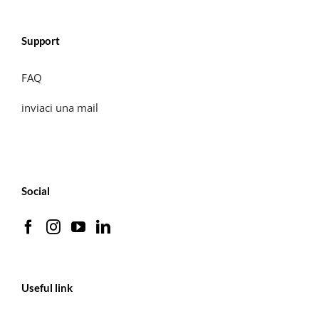
Support
FAQ
inviaci una mail
Social
Useful link