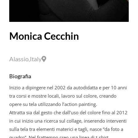
Monica Cecchin
Alassio,Italy
Biografia
Inizio a dipingere nel 2002 da autodidatta e per 10 anni
tra corsi e mostre locali, lavoro sul colore, creando
opere su tela utilizzando l’action painting.
Attratta sia dal gesto che dall’uso del colore fino al 2012
in cui inizio una ricerca sul collage, inserendo interventi
sulla tela tra elementi materici e tagli, nasce “da foto a
quadro”. Nel frattempo creo una linea di t-shirt