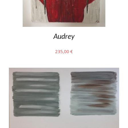
Audrey
235,00
€